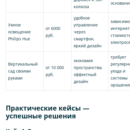
основани
колхоза
удобное
зависимо
Умное
управление
от 6000
интернет
освещение
через
руб.
стоимост
Philips Hue
смартфон,
электрос
яркий дизайн
требует
экономия
Вертикальный
регулярн
от 10 000
пространства,
сад своими
ухода и
руб.
эффектный
руками
системы
дизайн
орошени
Практические кейсы —
успешные решения