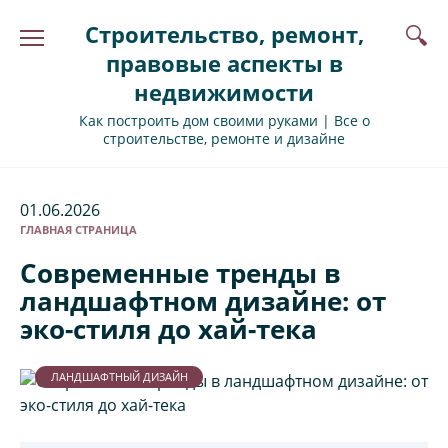
Перейти
Строительство, ремонт,
к
содержанию
правовые аспекты в
недвижимости
Как построить дом своими руками | Все о
строительстве, ремонте и дизайне
01.06.2026
ГЛАВНАЯ СТРАНИЦА
Современные тренды в
ландшафтном дизайне: от
эко-стиля до хай-тека
ЛАНДШАФТНЫЙ ДИЗАЙН