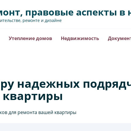
монт, правовые аспекты 
оительстве, ремонте и дизайне
Утепление домов
Недвижимость
Докумен
ору надежных подряд
 квартиры