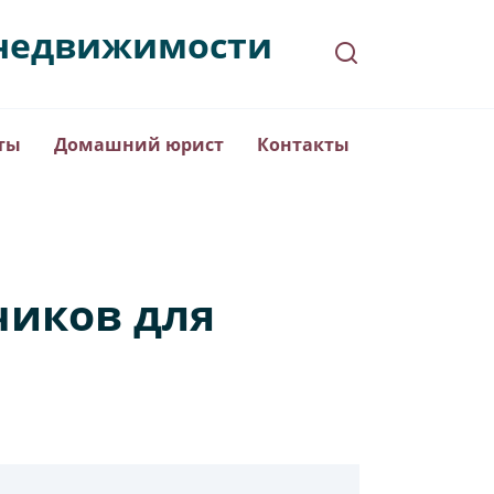
в недвижимости
ты
Домашний юрист
Контакты
чиков для