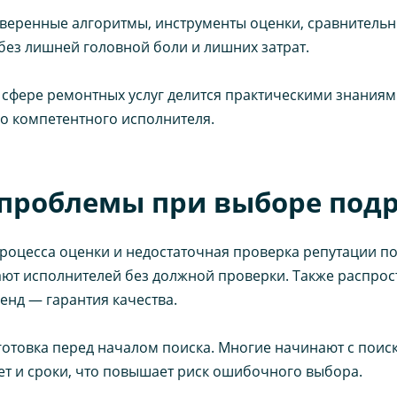
роверенные алгоритмы, инструменты оценки, сравнитель
без лишней головной боли и лишних затрат.
 сфере ремонтных услуг делится практическими знаниям
но компетентного исполнителя.
проблемы при выборе под
оцесса оценки и недостаточная проверка репутации по
рают исполнителей без должной проверки. Также распр
енд — гарантия качества.
отовка перед началом поиска. Многие начинают с поиск
ет и сроки, что повышает риск ошибочного выбора.