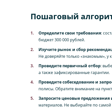
Пошаговый алгори
Определите свои требования
: сос
бюджет 300 000 рублей.
Изучите рынок и сбор рекоменда
Не доверяйте только «знакомым», у к
Проведите первичный отбор
: выб
а также зафиксированные гарантии.
Проведите собеседование и запр
полисы. Обратите внимание на пунк
Запросите ценовые предложения 
материалов. Не выбирайте по самой 