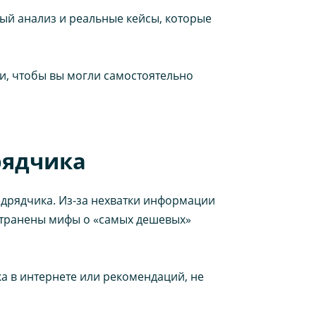
ный анализ и реальные кейсы, которые
и, чтобы вы могли самостоятельно
рядчика
дрядчика. Из-за нехватки информации
остранены мифы о «самых дешевых»
а в интернете или рекомендаций, не