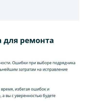
 для ремонта
чности. Ошибки при выборе подрядчика
альнейшим затратам на исправление
и время, избегая ошибок и
 а вы с уверенностью будете