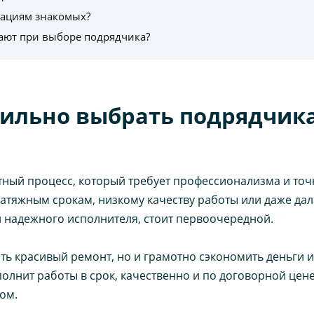
ациям знакомых?
ают при выборе подрядчика?
ильно выбрать подрядчика
тный процесс, который требует профессионализма и то
 затяжным срокам, низкому качеству работы или даже д
и надежного исполнителя, стоит первоочередной.
ить красивый ремонт, но и грамотно сэкономить деньги 
нит работы в срок, качественно и по договорной цене,
ом.