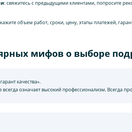
ии
: свяжитесь с предыдущими клиентами, попросите рек
укажите объем работ, сроки, цену, этапы платежей, гаран
ярных мифов о выборе под
арант качества».
е всегда означает высокий профессионализм. Всегда пр