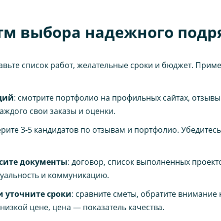
тм выбора надежного подр
тавьте список работ, желательные сроки и бюджет. Пример
ций
: смотрите портфолио на профильных сайтах, отзыв
аждого свои заказы и оценки.
ерите 3-5 кандидатов по отзывам и портфолио. Убедитесь
осите документы
: договор, список выполненных проект
туальность и коммуникацию.
и уточните сроки
: сравните сметы, обратите внимание
низкой цене, цена — показатель качества.