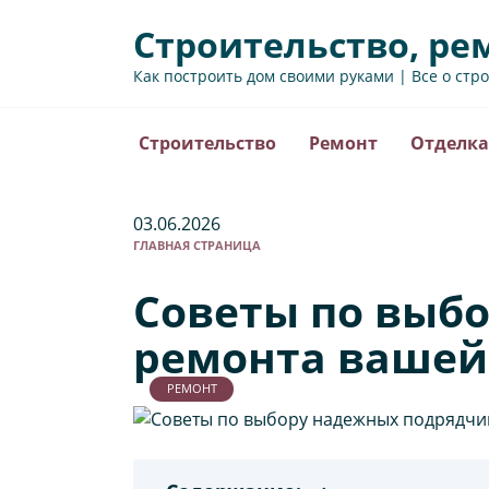
Перейти
Строительство, ре
к
содержанию
Как построить дом своими руками | Все о стр
Строительство
Ремонт
Отделка
03.06.2026
ГЛАВНАЯ СТРАНИЦА
Советы по выб
ремонта вашей
РЕМОНТ