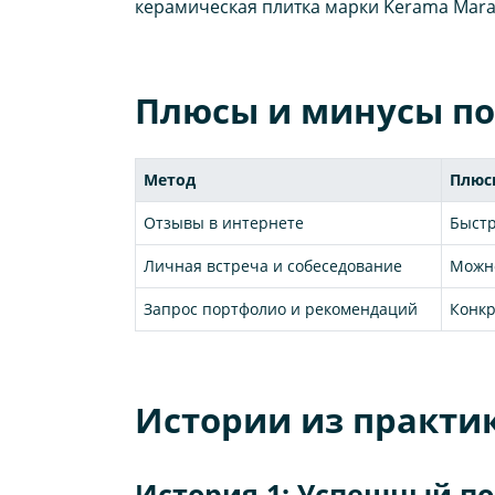
керамическая плитка марки Kerama Marazz
Плюсы и минусы по
Метод
Плюс
Отзывы в интернете
Быстр
Личная встреча и собеседование
Можн
Запрос портфолио и рекомендаций
Конкр
Истории из практи
История 1: Успешный п