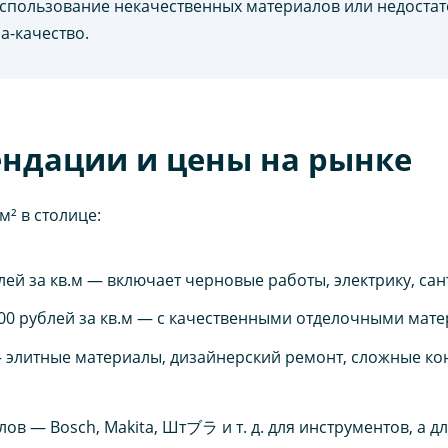
 использование некачественных материалов или недоста
а-качество.
ндации и цены на рынке
м² в столице:
блей за кв.м — включает черновые работы, электрику, сан
 000 рублей за кв.м — с качественными отделочными ма
м — элитные материалы, дизайнерский ремонт, сложные ко
в — Bosch, Makita, Штブラ и т. д. для инструментов, а д