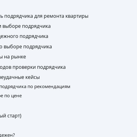
ь подрядчика для ремонта квартиры
и выборе подрядчика
дежного подрядчика
о выборе подрядчика
ы на рынке
одов проверки подрядчика
 неудачные кейсы
 подрядчика по рекомендациям
е по цене
ый старт)
дежен?