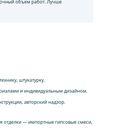
точный объем работ. Лучше
технику, штукатурку.
териалами и индивидуальным дизайном.
нструкции, авторский надзор.
ля отделки — импортные гипсовые смеси,