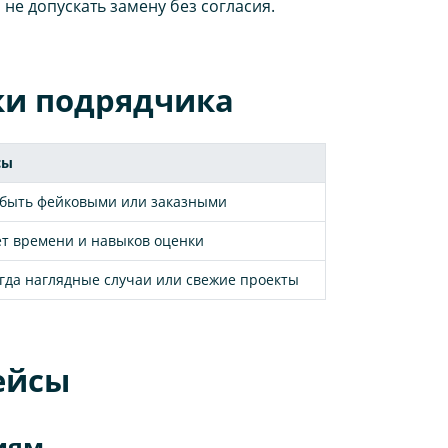
 не допускать замену без согласия.
ки подрядчика
сы
 быть фейковыми или заказными
ет времени и навыков оценки
егда наглядные случаи или свежие проекты
ейсы
иям