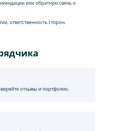
омендации или обратную связь о
тии, ответственность сторон.
рядчика
оверяйте отзывы и портфолио.