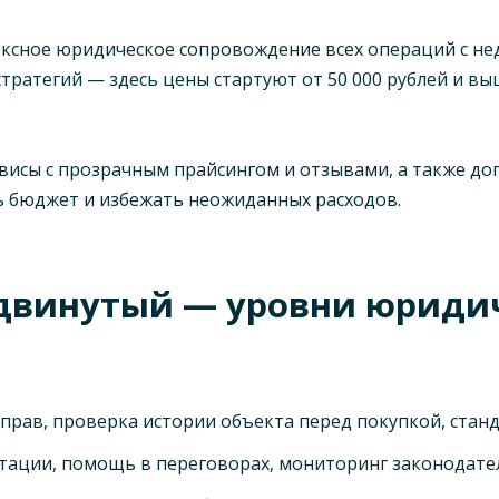
сное юридическое сопровождение всех операций с нед
ратегий — здесь цены стартуют от 50 000 рублей и вы
висы с прозрачным прайсингом и отзывами, а также до
ь бюджет и избежать неожиданных расходов.
одвинутый — уровни юрид
я прав, проверка истории объекта перед покупкой, ста
ьтации, помощь в переговорах, мониторинг законодат