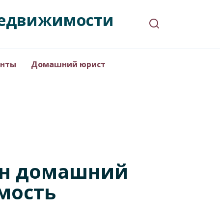
 недвижимости
нты
Домашний юрист
ен домашний
мость