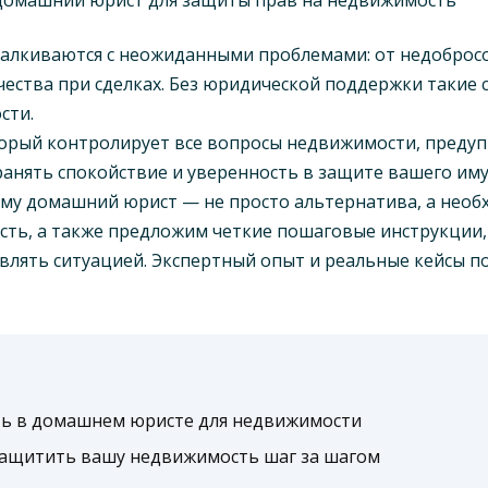
талкиваются с неожиданными проблемами: от недобросо
тва при сделках. Без юридической поддержки такие с
сти.
который контролирует все вопросы недвижимости, пред
анять спокойствие и уверенность в защите вашего им
ему домашний юрист — не просто альтернатива, а необ
сть, а также предложим четкие пошаговые инструкции
влять ситуацией. Экспертный опыт и реальные кейсы п
ть в домашнем юристе для недвижимости
защитить вашу недвижимость шаг за шагом