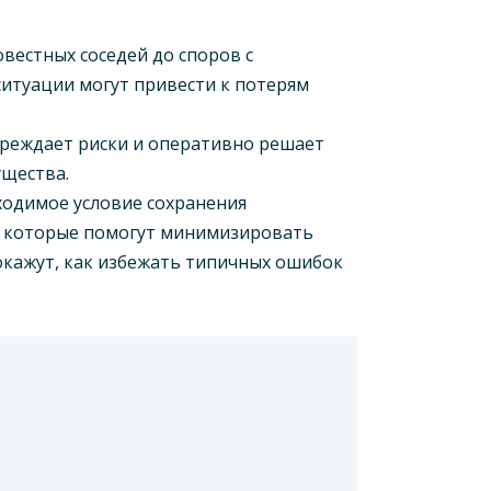
вестных соседей до споров с
итуации могут привести к потерям
упреждает риски и оперативно решает
ущества.
ходимое условие сохранения
, которые помогут минимизировать
окажут, как избежать типичных ошибок