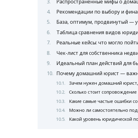
Распространённые мифы о дома
Рекомендации по выбору и фина
База, оптимум, продвинутый — 
Таблица сравнения видов юрид
Реальные кейсы: что могло пойти
Чек-лист для собственника недв
Идеальный план действий для б
Почему домашний юрист — важн
Зачем нужен домашний юрист,
Сколько стоит сопровождение 
Какие самые частые ошибки с
Можно ли самостоятельно под
Какой уровень юридической п