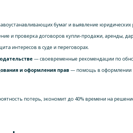
авоустанавливающих бумаг и выявление юридических 
ние и проверка договоров купли-продажи, аренды, даре
ита интересов в суде и переговорах.
нодательстве
— своевременные рекомендации по обно
дования и оформления прав
— помощь в оформлении н
роятность потерь, экономит до 40% времени на решен