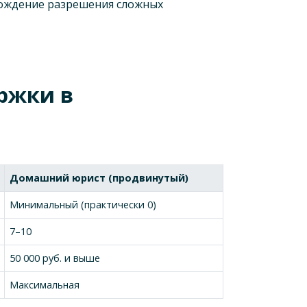
овождение разрешения сложных
ржки в
Домашний юрист (продвинутый)
Минимальный (практически 0)
7–10
50 000 руб. и выше
Максимальная