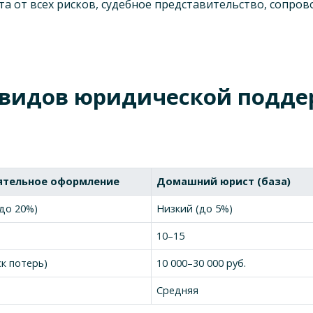
та от всех рисков, судебное представительство, сопр
 видов юридической подде
ятельное оформление
Домашний юрист (база)
до 20%)
Низкий (до 5%)
10–15
ск потерь)
10 000–30 000 руб.
Средняя