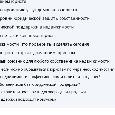
шнем юристе
нсированию услуг домашнего юриста
уровни юридической защиты собственности
ической поддержки в недвижимости
 не так и как помог юрист
ижимости: что проверить и сделать сегодня
ыстрого старта с домашним юристом
ый союзник для любого собственника недвижимости
 если можно обращаться к юристам по мере необходимости?
недвижимости профессионалом и стоит ли это денег?
обственников без юридической поддержки?
готовить и проверить договор купли-продажи?
оддержки подходит новичкам?