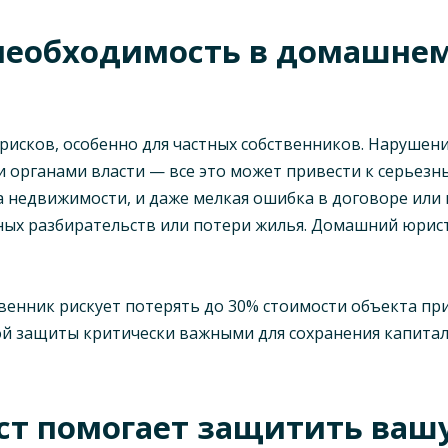
необходимость в домашнем
рисков, особенно для частных собственников. Нарушен
и и органами власти — все это может привести к серьез
ва недвижимости, и даже мелкая ошибка в договоре ил
ных разбирательств или потери жилья. Домашний юрис
енник рискует потерять до 30% стоимости объекта при
ой защиты критически важными для сохранения капитал
ст помогает защитить ваш