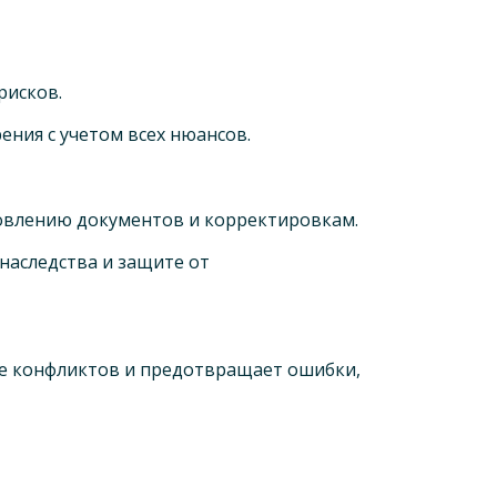
рисков.
ния с учетом всех нюансов.
влению документов и корректировкам.
аследства и защите от
ие конфликтов и предотвращает ошибки,