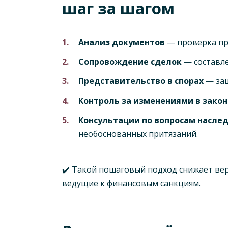
шаг за шагом
Анализ документов
— проверка пр
Сопровождение сделок
— составле
Представительство в спорах
— защ
Контроль за изменениями в зако
Консультации по вопросам насле
необоснованных притязаний.
✔️ Такой пошаговый подход снижает ве
ведущие к финансовым санкциям.