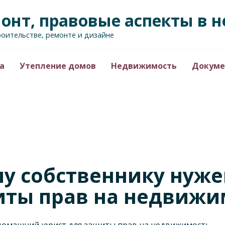
монт, правовые аспекты в
роительстве, ремонте и дизайне
а
Утепление домов
Недвижимость
Докуме
у собственнику нуж
иты прав на недвижи