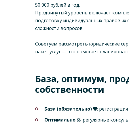
50 000 рублей в год.
Продвинутый уровень включает комплек
подготовку индивидуальных правовых ст
сложности вопросов.
Советуем рассмотреть юридические сер
пакет услуг — это помогает планироват
База, оптимум, пр
собственности
База (обязательно) 🛡️
: регистраци
Оптимально ⚖️
: регулярные консул