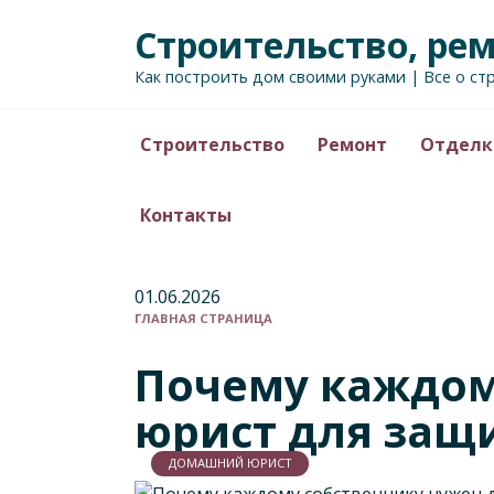
Перейти
Строительство, ре
к
содержанию
Как построить дом своими руками | Все о ст
Строительство
Ремонт
Отделк
Контакты
01.06.2026
ГЛАВНАЯ СТРАНИЦА
Почему каждом
юрист для защ
ДОМАШНИЙ ЮРИСТ