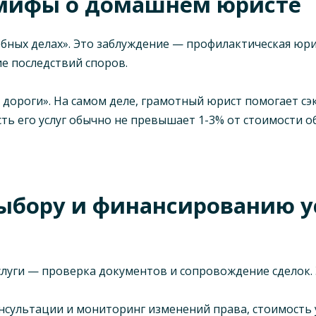
 мифы о домашнем юристе
бных делах». Это заблуждение — профилактическая юр
е последствий споров.
дороги». На самом деле, грамотный юрист помогает с
ь его услуг обычно не превышает 1-3% от стоимости о
ыбору и финансированию у
луги — проверка документов и сопровождение сделок. Э
сультации и мониторинг изменений права, стоимость у