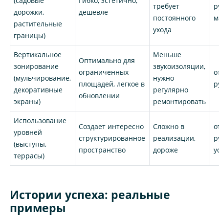
(садовые
Гибко, эстетично,
требует
р
дорожки,
дешевле
постоянного
м
растительные
ухода
границы)
Вертикальное
Меньше
Оптимально для
зонирование
звукоизоляции,
ограниченных
о
(мульчирование,
нужно
площадей, легкое в
р
декоративные
регулярно
обновлении
экраны)
ремонтировать
Использование
Создает интересно
Сложно в
о
уровней
структурированное
реализации,
р
(выступы,
пространство
дороже
у
террасы)
Истории успеха: реальные
примеры