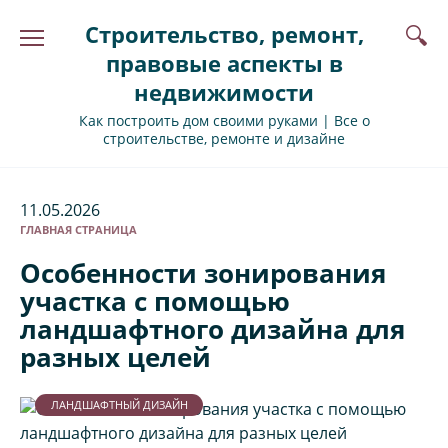
Перейти
Строительство, ремонт,
к
содержанию
правовые аспекты в
недвижимости
Как построить дом своими руками | Все о
строительстве, ремонте и дизайне
11.05.2026
ГЛАВНАЯ СТРАНИЦА
Особенности зонирования
участка с помощью
ландшафтного дизайна для
разных целей
ЛАНДШАФТНЫЙ ДИЗАЙН