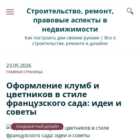
Перейти
Строительство, ремонт,
к
содержанию
правовые аспекты в
недвижимости
Как построить дом своими руками | Все о
строительстве, ремонте и дизайне
23.05.2026
ГЛАВНАЯ СТРАНИЦА
Оформление клумб и
цветников в стиле
французского сада: идеи и
советы
ЛАНДШАФТНЫЙ ДИЗАЙН