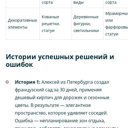
сорта
виды
сорта
Мраморны
Кованые
Деревянные
Декоративные
или
решетки,
фигурки,
элементы
фарфоров
статуи
светильники
статуи
Истории успешных решений и
ошибок
История 1:
Алексей из Петербурга создал
французский сад за 30 дней, применяя
дешевый кирпич для дорожек и сезонные
цветы. В результате — элегантное
пространство, которое удивляет соседей.
Ошибка — непланирование зон отдыха,