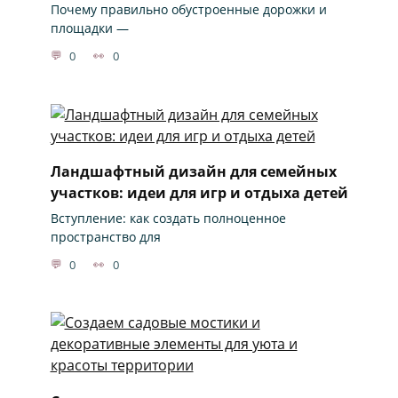
Почему правильно обустроенные дорожки и
площадки —
0
0
Ландшафтный дизайн для семейных
участков: идеи для игр и отдыха детей
Вступление: как создать полноценное
пространство для
0
0