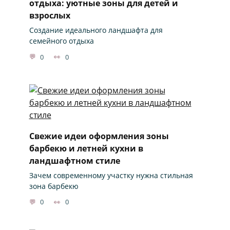
отдыха: уютные зоны для детей и
взрослых
Создание идеального ландшафта для
семейного отдыха
0
0
Свежие идеи оформления зоны
барбекю и летней кухни в
ландшафтном стиле
Зачем современному участку нужна стильная
зона барбекю
0
0