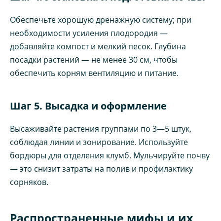
Обеспечьте хорошую дренажную систему; при
необходимости усиления плодородия —
добавляйте компост и мелкий песок. Глубина
посадки растений — не менее 30 см, чтобы
обеспечить корням вентиляцию и питание.
Шаг 5. Высадка и оформление
Высаживайте растения группами по 3—5 штук,
соблюдая линии и зонирование. Используйте
бордюры для отделения клумб. Мульчируйте почву
— это снизит затраты на полив и профилактику
сорняков.
Распространенные мифы и их