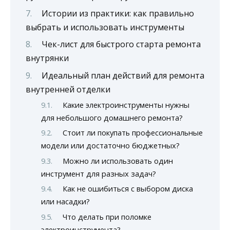
Истории из практики: как правильно
выбрать и использовать инструменты
Чек-лист для быстрого старта ремонта
внутрянки
Идеальный план действий для ремонта
внутренней отделки
Какие электроинструменты нужны
для небольшого домашнего ремонта?
Стоит ли покупать профессиональные
модели или достаточно бюджетных?
Можно ли использовать один
инструмент для разных задач?
Как не ошибиться с выбором диска
или насадки?
Что делать при поломке
электроинструмента?