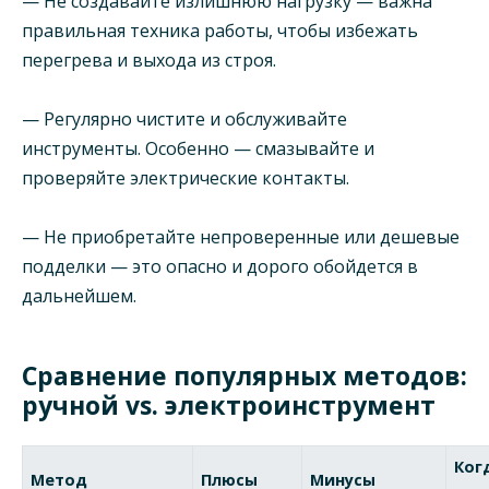
— Не создавайте излишнюю нагрузку — важна
правильная техника работы, чтобы избежать
перегрева и выхода из строя.
— Регулярно чистите и обслуживайте
инструменты. Особенно — смазывайте и
проверяйте электрические контакты.
— Не приобретайте непроверенные или дешевые
подделки — это опасно и дорого обойдется в
дальнейшем.
Сравнение популярных методов:
ручной vs. электроинструмент
Ког
Метод
Плюсы
Минусы