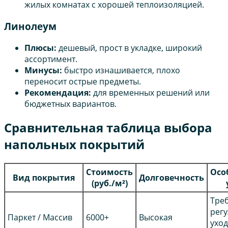
жилых комнатах с хорошей теплоизоляцией.
Линолеум
Плюсы:
дешевый, прост в укладке, широкий
ассортимент.
Минусы:
быстро изнашивается, плохо
переносит острые предметы.
Рекомендация:
для временных решений или
бюджетных вариантов.
Сравнительная таблица выбора
напольных покрытий
Стоимость
Осо
Вид покрытия
Долговечность
(руб./м²)
Тре
рег
Паркет / Массив
6000+
Высокая
уход