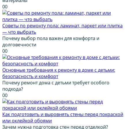
материалы
0
0
Советы по ремонту пола: ламинат, паркет или плитка
— что выбрать
Почему выбор пола важен для комфорта и
долговечности
0
0
Основные требования к ремонту в доме с детьми:
безопасность и комфорт
Почему ремонт дома с детьми требует особого
подхода?
0
0
Как подготовить и выровнять стены перед покраской
или оклейкой обоями
Зачем нужна подготовка стен перед отделкой?