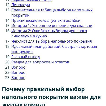
Линолеум
Сравнительная таблица выбора напольных
покрытий
Практические кейсы: успех и ошибки
История 1: Успешное решение для спальни
История 2: Ошибка с выбором дешевого
линолеума в кухню
Чек-лист для выбора напольного покрытия
Идеальный план действий: быстрая стартовая
инструкция
Главный вывод
Раздел для вопросов и ответов
Вопрос
Вопрос
Вопрос
Почему правильный выбор
напольного покрытия важен для
жилых комнат