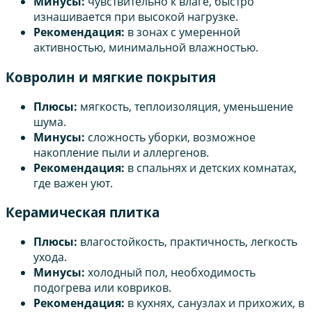
Минусы:
чувствительно к влаге, быстро
изнашивается при высокой нагрузке.
Рекомендация:
в зонах с умеренной
активностью, минимальной влажностью.
Ковролин и мягкие покрытия
Плюсы:
мягкость, теплоизоляция, уменьшение
шума.
Минусы:
сложность уборки, возможное
накопление пыли и аллергенов.
Рекомендация:
в спальнях и детских комнатах,
где важен уют.
Керамическая плитка
Плюсы:
влагостойкость, практичность, легкость
ухода.
Минусы:
холодный пол, необходимость
подогрева или ковриков.
Рекомендация:
в кухнях, санузлах и прихожих, в