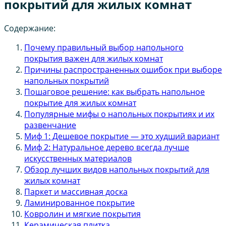
покрытий для жилых комнат
Содержание:
Почему правильный выбор напольного
покрытия важен для жилых комнат
Причины распространенных ошибок при выборе
напольных покрытий
Пошаговое решение: как выбрать напольное
покрытие для жилых комнат
Популярные мифы о напольных покрытиях и их
развенчание
Миф 1: Дешевое покрытие — это худший вариант
Миф 2: Натуральное дерево всегда лучше
искусственных материалов
Обзор лучших видов напольных покрытий для
жилых комнат
Паркет и массивная доска
Ламинированное покрытие
Ковролин и мягкие покрытия
Керамическая плитка