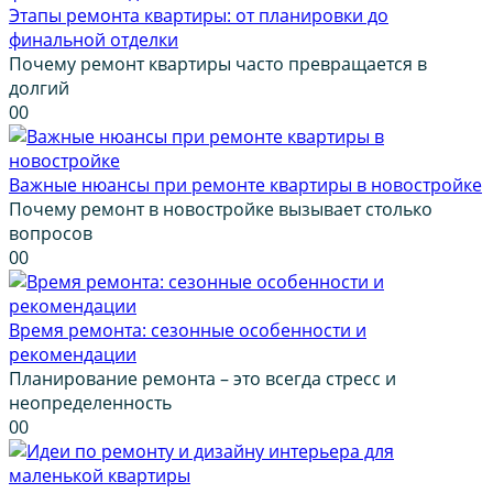
Этапы ремонта квартиры: от планировки до
финальной отделки
Почему ремонт квартиры часто превращается в
долгий
0
0
Важные нюансы при ремонте квартиры в новостройке
Почему ремонт в новостройке вызывает столько
вопросов
0
0
Время ремонта: сезонные особенности и
рекомендации
Планирование ремонта – это всегда стресс и
неопределенность
0
0