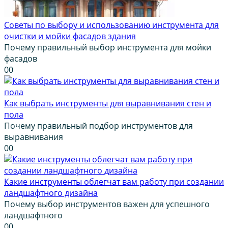
Советы по выбору и использованию инструмента для
очистки и мойки фасадов здания
Почему правильный выбор инструмента для мойки
фасадов
0
0
Как выбрать инструменты для выравнивания стен и
пола
Почему правильный подбор инструментов для
выравнивания
0
0
Какие инструменты облегчат вам работу при создании
ландшафтного дизайна
Почему выбор инструментов важен для успешного
ландшафтного
0
0