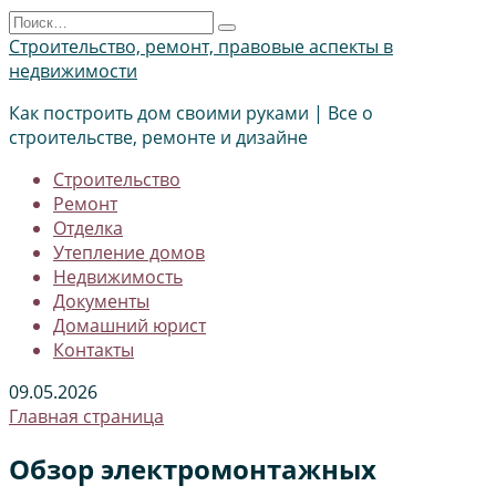
Перейти
Search
к
for:
Строительство, ремонт, правовые аспекты в
содержанию
недвижимости
Как построить дом своими руками | Все о
строительстве, ремонте и дизайне
Строительство
Ремонт
Отделка
Утепление домов
Недвижимость
Документы
Домашний юрист
Контакты
09.05.2026
Главная страница
Обзор электромонтажных