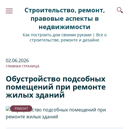
Перейти
Строительство, ремонт,
к
содержанию
правовые аспекты в
недвижимости
Как построить дом своими руками | Все о
строительстве, ремонте и дизайне
02.06.2026
ГЛАВНАЯ СТРАНИЦА
Обустройство подсобных
помещений при ремонте
жилых зданий
РЕМОНТ