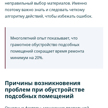
неправильный выбор материалов. Именно
поэтому важно знать и следовать четкому
алгоритму действий, чтобы избежать ошибок.
Многолетний опыт показывает, что
грамотное обустройство подсобных
помещений сокращает время ремонта
минимум на 20%.
Причины возникновения
проблем при обустройстве
подсобных помещений