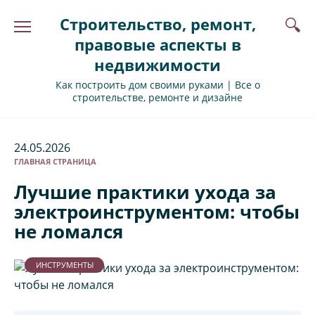
Перейти
Строительство, ремонт,
к
содержанию
правовые аспекты в
недвижимости
Как построить дом своими руками | Все о
строительстве, ремонте и дизайне
24.05.2026
ГЛАВНАЯ СТРАНИЦА
Лучшие практики ухода за
электроинструментом: чтобы
не ломался
ИНСТРУМЕНТЫ