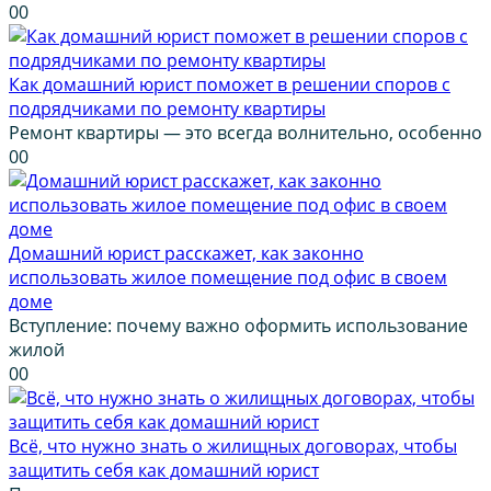
0
0
Как домашний юрист поможет в решении споров с
подрядчиками по ремонту квартиры
Ремонт квартиры — это всегда волнительно, особенно
0
0
Домашний юрист расскажет, как законно
использовать жилое помещение под офис в своем
доме
Вступление: почему важно оформить использование
жилой
0
0
Всё, что нужно знать о жилищных договорах, чтобы
защитить себя как домашний юрист