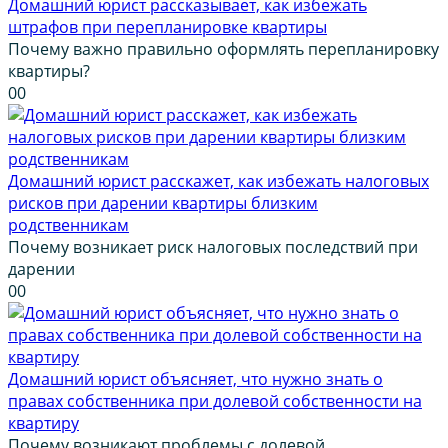
Домашний юрист рассказывает, как избежать
штрафов при перепланировке квартиры
Почему важно правильно оформлять перепланировку
квартиры?
0
0
Домашний юрист расскажет, как избежать налоговых
рисков при дарении квартиры близким
родственникам
Почему возникает риск налоговых последствий при
дарении
0
0
Домашний юрист объясняет, что нужно знать о
правах собственника при долевой собственности на
квартиру
Почему возникают проблемы с долевой