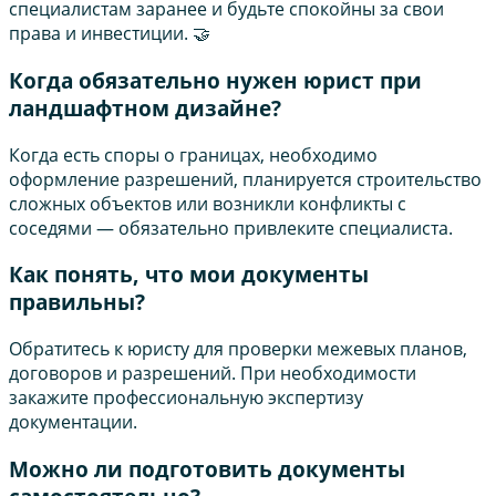
специалистам заранее и будьте спокойны за свои
права и инвестиции. 🤝
Когда обязательно нужен юрист при
ландшафтном дизайне?
Когда есть споры о границах, необходимо
оформление разрешений, планируется строительство
сложных объектов или возникли конфликты с
соседями — обязательно привлеките специалиста.
Как понять, что мои документы
правильны?
Обратитесь к юристу для проверки межевых планов,
договоров и разрешений. При необходимости
закажите профессиональную экспертизу
документации.
Можно ли подготовить документы