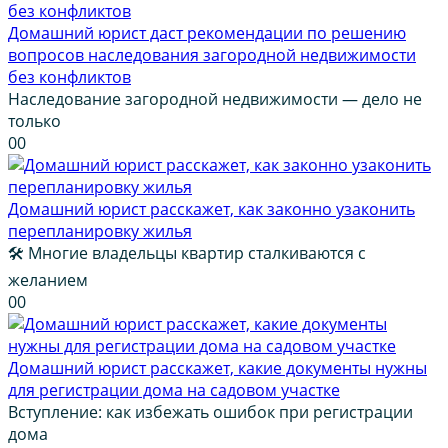
Домашний юрист даст рекомендации по решению
вопросов наследования загородной недвижимости
без конфликтов
Наследование загородной недвижимости — дело не
только
0
0
Домашний юрист расскажет, как законно узаконить
перепланировку жилья
🛠️ Многие владельцы квартир сталкиваются с
желанием
0
0
Домашний юрист расскажет, какие документы нужны
для регистрации дома на садовом участке
Вступление: как избежать ошибок при регистрации
дома