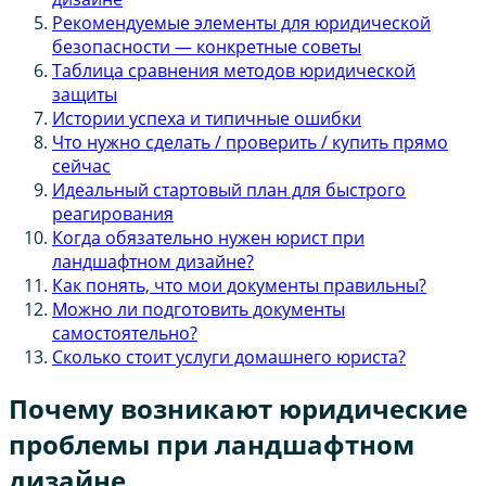
Рекомендуемые элементы для юридической
безопасности — конкретные советы
Таблица сравнения методов юридической
защиты
Истории успеха и типичные ошибки
Что нужно сделать / проверить / купить прямо
сейчас
Идеальный стартовый план для быстрого
реагирования
Когда обязательно нужен юрист при
ландшафтном дизайне?
Как понять, что мои документы правильны?
Можно ли подготовить документы
самостоятельно?
Сколько стоит услуги домашнего юриста?
Почему возникают юридические
проблемы при ландшафтном
дизайне