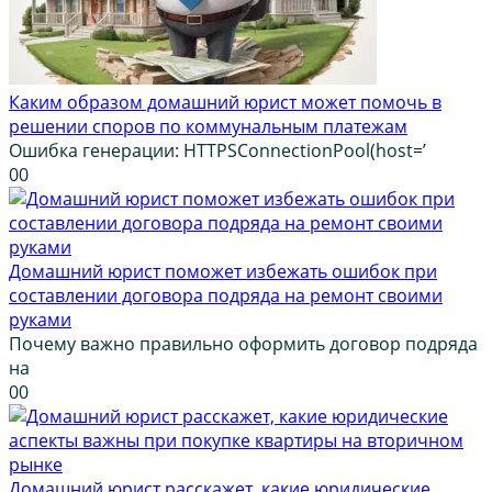
Каким образом домашний юрист может помочь в
решении споров по коммунальным платежам
Ошибка генерации: HTTPSConnectionPool(host=’
0
0
Домашний юрист поможет избежать ошибок при
составлении договора подряда на ремонт своими
руками
Почему важно правильно оформить договор подряда
на
0
0
Домашний юрист расскажет, какие юридические