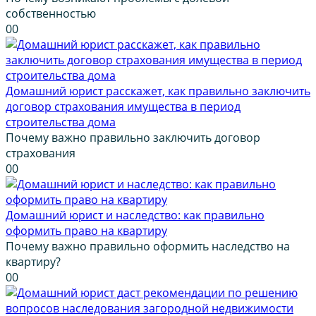
собственностью
0
0
Домашний юрист расскажет, как правильно заключить
договор страхования имущества в период
строительства дома
Почему важно правильно заключить договор
страхования
0
0
Домашний юрист и наследство: как правильно
оформить право на квартиру
Почему важно правильно оформить наследство на
квартиру?
0
0