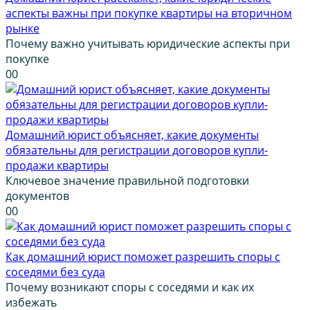
аспекты важны при покупке квартиры на вторичном
рынке
Почему важно учитывать юридические аспекты при
покупке
0
0
Домашний юрист объясняет, какие документы
обязательны для регистрации договоров купли-
продажи квартиры
Ключевое значение правильной подготовки
документов
0
0
Как домашний юрист поможет разрешить споры с
соседями без суда
Почему возникают споры с соседями и как их
избежать