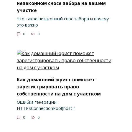
незаконном сносе забора на вашем
участке
Что такое незаконный снос забора и почему
это важно
0
0
Как домашний юрист поможет
зарегистрировать право
собственности на дом с участком
Ошибка генерации:
HTTPSConnectionPool(host=’
0
0