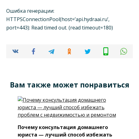
Ошибка генерации:
HTTPSConnectionPool(host=’api.hydraai.ru’,
port=443): Read timed out. (read timeout=180)
Вам также может понравиться
Почему консультация домашнего
юриста — лучший способ избежать