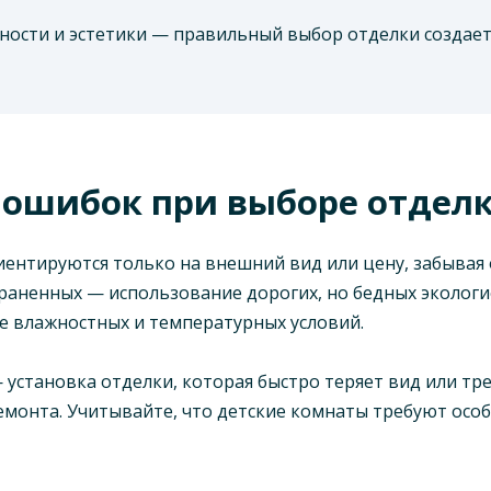
сности и эстетики — правильный выбор отделки создае
ошибок при выборе отделки
ентируются только на внешний вид или цену, забывая 
траненных — использование дорогих, но бедных эколог
е влажностных и температурных условий.
установка отделки, которая быстро теряет вид или тре
монта. Учитывайте, что детские комнаты требуют особ