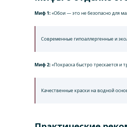
Миф 1:
«Обои — это не безопасно для м
Современные гипоаллергенные и экол
Миф 2:
«Покраска быстро трескается и т
Качественные краски на водной осно
Практические реко