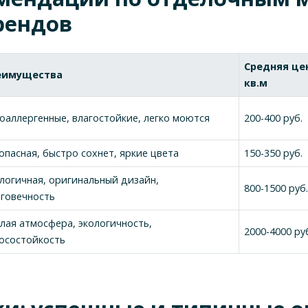
рендов
Средняя цен
еимущества
кв.м
оаллергенные, влагостойкие, легко моются
200-400 руб.
опасная, быстро сохнет, яркие цвета
150-350 руб.
логичная, оригинальный дизайн,
800-1500 руб
говечность
лая атмосфера, экологичность,
2000-4000 ру
осостойкость