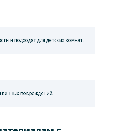
ти и подходят для детских комнат.
ственных повреждений.
материалам с