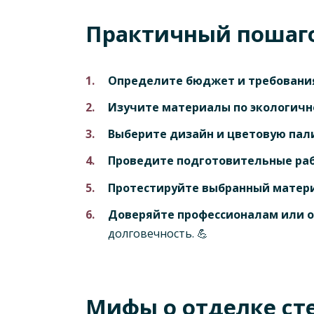
Практичный пошаго
Определите бюджет и требовани
Изучите материалы по экологичн
Выберите дизайн и цветовую пал
Проведите подготовительные ра
Протестируйте выбранный матер
Доверяйте профессионалам или о
долговечность. 💪
Мифы о отделке ст