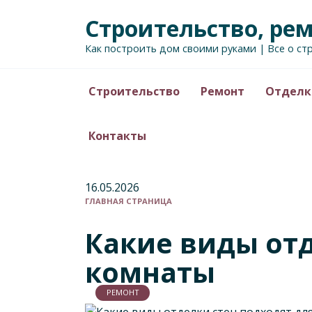
Перейти
Строительство, ре
к
содержанию
Как построить дом своими руками | Все о ст
Строительство
Ремонт
Отделк
Контакты
16.05.2026
ГЛАВНАЯ СТРАНИЦА
Какие виды отд
комнаты
РЕМОНТ