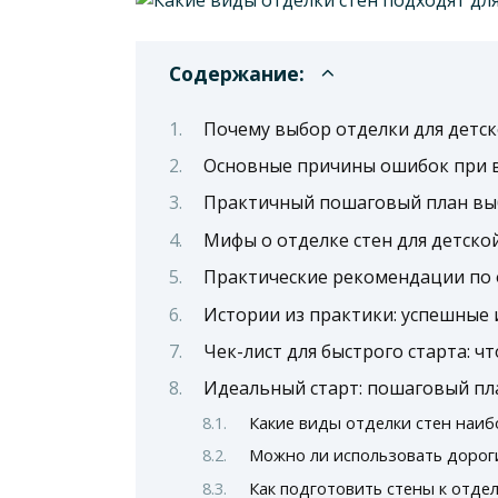
Содержание:
Почему выбор отделки для детс
Основные причины ошибок при в
Практичный пошаговый план выб
Мифы о отделке стен для детско
Практические рекомендации по 
Истории из практики: успешные
Чек-лист для быстрого старта: ч
Идеальный старт: пошаговый пл
Какие виды отделки стен наиб
Можно ли использовать дороги
Как подготовить стены к отдел