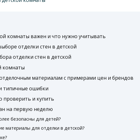
кой комнаты важен и что нужно учитывать
ыборе отделки стен в детской
ора отделки стен в детской
й комнаты
отделочным материалам с примерами цен и брендов
 и типичные ошибки
то проверить и купить
ан на первую неделю
олее безопасны для детей?
е материалы для отделки в детской?
ке?