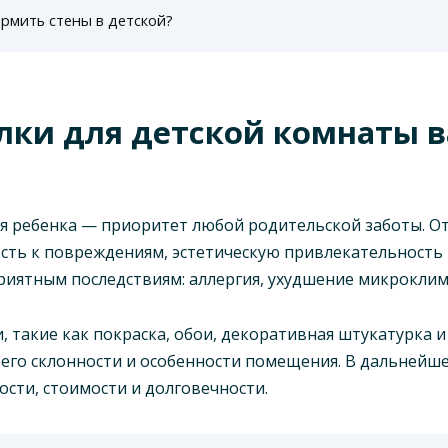
рмить стены в детской?
лки для детской комнаты в
я ребенка — приоритет любой родительской заботы. От
вость к повреждениям, эстетическую привлекательность
риятным последствиям: аллергия, ухудшение микроклим
 такие как покраска, обои, декоративная штукатурка 
, его склонности и особенности помещения. В дальнейше
сти, стоимости и долговечности.