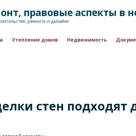
монт, правовые аспекты в
роительстве, ремонте и дизайне
а
Утепление домов
Недвижимость
Докуме
елки стен подходят 