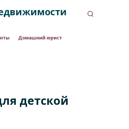
 недвижимости
нты
Домашний юрист
для детской