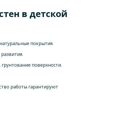
тен в детской
 натуральные покрытия.
 развития.
 грунтование поверхности.
ство работы гарантируют