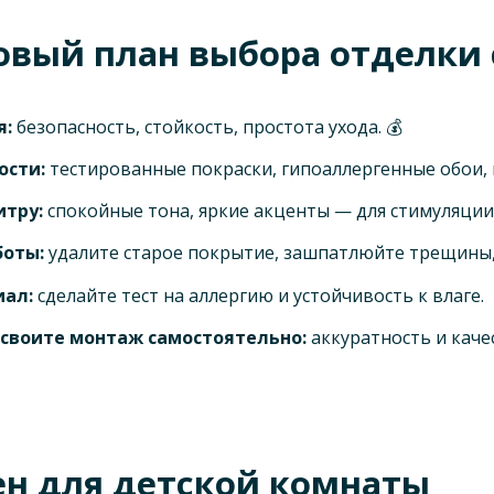
вый план выбора отделки с
я:
безопасность, стойкость, простота ухода. 💰
ости:
тестированные покраски, гипоаллергенные обои,
итру:
спокойные тона, яркие акценты — для стимуляции
боты:
удалите старое покрытие, зашпатлюйте трещины,
иал:
сделайте тест на аллергию и устойчивость к влаге.
своите монтаж самостоятельно:
аккуратность и каче
ен для детской комнаты