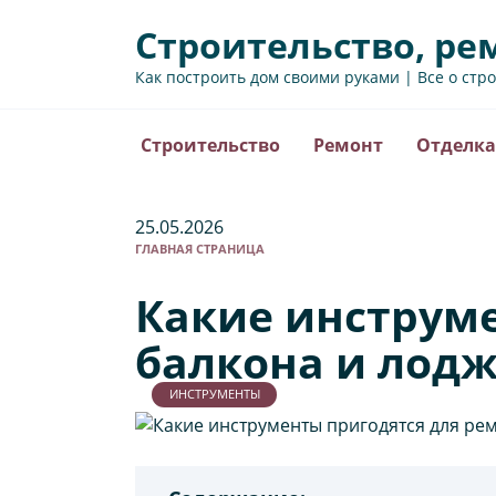
Перейти
Строительство, ре
к
содержанию
Как построить дом своими руками | Все о стр
Строительство
Ремонт
Отделка
25.05.2026
ГЛАВНАЯ СТРАНИЦА
Какие инструме
балкона и лод
ИНСТРУМЕНТЫ