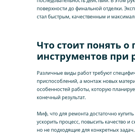
последовательность действий. В этом ру
поверхности до финальной отделки. Экс
стал быстрым, качественным и максима
Что стоит понять 
инструментов при 
Различные виды работ требуют специфич
приспособлений, а монтаж новых матер
особенностей работы, которую планирует
конечный результат.
Миф, что для ремонта достаточно купить
ускорить процесс, повысить качество и 
но не подходящие для конкретных задач.