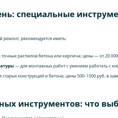
нь: специальные инструм
й ремонт, рекомендуется иметь:
 точных распилов бетона или кирпича; цены — от 20 000
ратуры
— для монтажных работ с умением работать с кле
старых конструкций и бетона; цены 500–1500 руб. в зав
ных инструментов: что выб