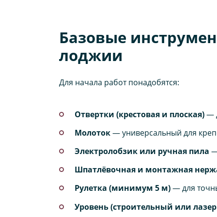
Базовые инструмен
лоджии
Для начала работ понадобятся:
Отвертки (крестовая и плоская)
— д
Молоток
— универсальный для крепе
Электролобзик или ручная пила
—
Шпатлёвочная и монтажная нерж
Рулетка (минимум 5 м)
— для точны
Уровень (строительный или лазе