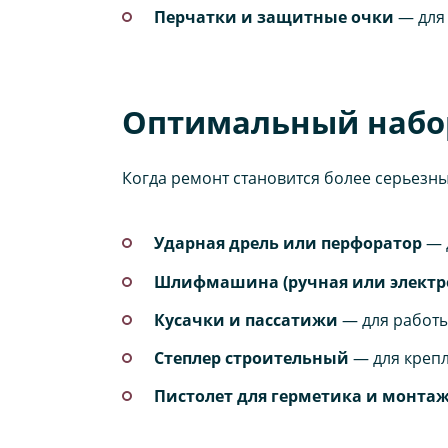
Перчатки и защитные очки
— для 
Оптимальный набор
Когда ремонт становится более серьезн
Ударная дрель или перфоратор
— д
Шлифмашина (ручная или электро
Кусачки и пассатижи
— для работы
Степлер строительный
— для крепл
Пистолет для герметика и монта