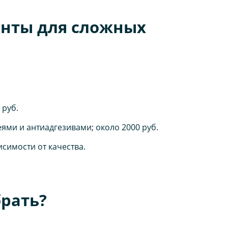
енты для сложных
 руб.
ями и антиадгезивами; около 2000 руб.
исимости от качества.
рать?