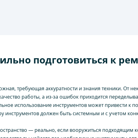
ильно подготовиться к рем
ожная, требующая аккуратности и знания техники. От н
ачество работы, а из-за ошибок приходится переделыват
ильное использование инструментов может привести к 
ру инструментов должен быть системным и с учетом кон
ространство — реально, если вооружиться подходящим к