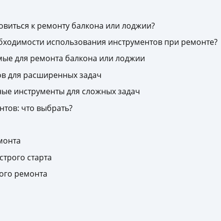
виться к ремонту балкона или лоджии?
обходимости использования инструментов при ремонте?
мые для ремонта балкона или лоджии
в для расширенных задач
ные инструменты для сложных задач
тов: что выбрать?
монта
строго старта
ого ремонта