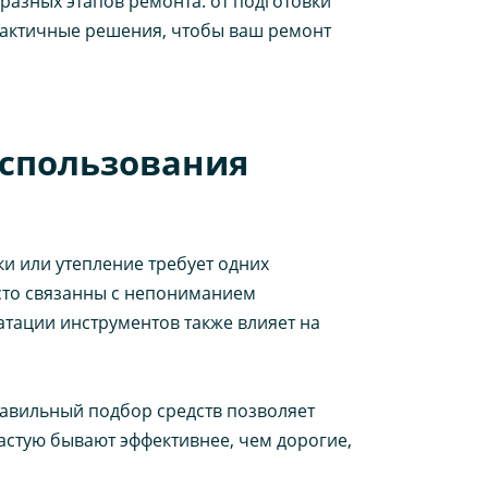
разных этапов ремонта: от подготовки
рактичные решения, чтобы ваш ремонт
использования
и или утепление требует одних
сто связанны с непониманием
атации инструментов также влияет на
равильный подбор средств позволяет
астую бывают эффективнее, чем дорогие,