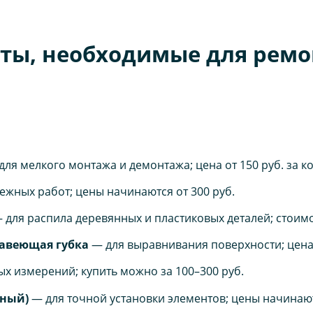
ты, необходимые для ремо
ля мелкого монтажа и демонтажа; цена от 150 руб. за к
жных работ; цены начинаются от 300 руб.
 для распила деревянных и пластиковых деталей; стоимос
авеющая губка
— для выравнивания поверхности; цена
х измерений; купить можно за 100–300 руб.
рный)
— для точной установки элементов; цены начинают