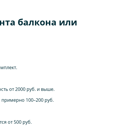
нта балкона или
омплект.
ть от 2000 руб. и выше.
 примерно 100–200 руб.
ся от 500 руб.