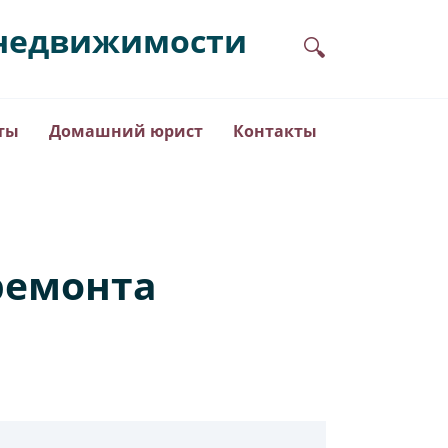
в недвижимости
ты
Домашний юрист
Контакты
ремонта