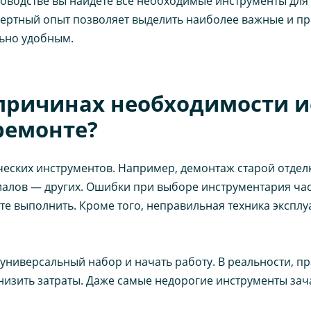
ководстве вы найдете все необходимые инструменты для 
пертный опыт позволяет выделить наиболее важные и п
льно удобным.
о причинах необходимости 
ремонте?
еских инструментов. Например, демонтаж старой отделк
иалов — других. Ошибки при выборе инструментария ча
е выполнить. Кроме того, неправильная техника эксплу
 универсальный набор и начать работу. В реальности, п
снизить затраты. Даже самые недорогие инструменты зач