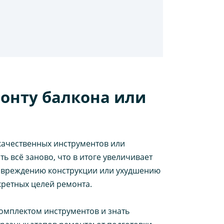
онту балкона или
екачественных инструментов или
ь всё заново, что в итоге увеличивает
повреждению конструкции или ухудшению
кретных целей ремонта.
омплектом инструментов и знать