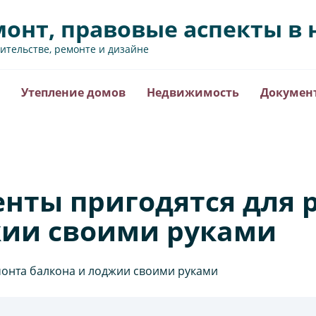
монт, правовые аспекты 
оительстве, ремонте и дизайне
Утепление домов
Недвижимость
Докумен
нты пригодятся для 
жии своими руками