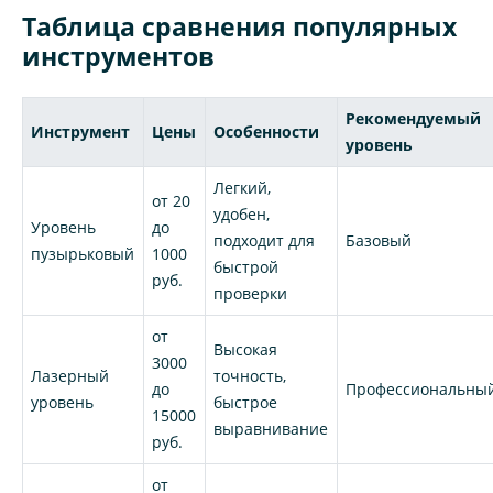
Таблица сравнения популярных
инструментов
Рекомендуемый
Инструмент
Цены
Особенности
уровень
Легкий,
от 20
удобен,
Уровень
до
подходит для
Базовый
пузырьковый
1000
быстрой
руб.
проверки
от
Высокая
3000
Лазерный
точность,
до
Профессиональны
уровень
быстрое
15000
выравнивание
руб.
от