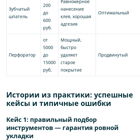
Равномерное
200
Зубчатый
нанесение
до
Оптимальный
шпатель
клея, хорошая
600
адгезия
руб.
от
Мощный,
5000
быстро
Перфоратор
до
удаляет
Продвинутый
15000
старое
руб.
покрытие
Истории из практики: успешные
кейсы и типичные ошибки
Кейс 1: правильный подбор
инструментов — гарантия ровной
укладки