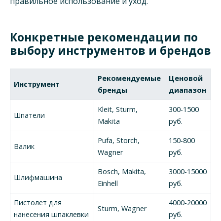
правильное использование и уход.
Конкретные рекомендации по
выбору инструментов и брендов
Рекомендуемые
Ценовой
Инструмент
бренды
диапазон
Kleit, Sturm,
300-1500
Шпатели
Makita
руб.
Pufa, Storch,
150-800
Валик
Wagner
руб.
Bosch, Makita,
3000-15000
Шлифмашина
Einhell
руб.
Пистолет для
4000-20000
Sturm, Wagner
нанесения шпаклевки
руб.