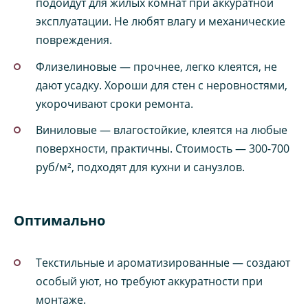
подойдут для жилых комнат при аккуратной
эксплуатации. Не любят влагу и механические
повреждения.
Флизелиновые — прочнее, легко клеятся, не
дают усадку. Хороши для стен с неровностями,
укорочивают сроки ремонта.
Виниловые — влагостойкие, клеятся на любые
поверхности, практичны. Стоимость — 300-700
руб/м², подходят для кухни и санузлов.
Оптимально
Текстильные и ароматизированные — создают
особый уют, но требуют аккуратности при
монтаже.