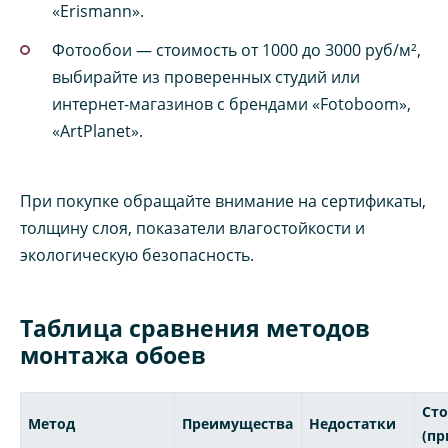
«Erismann».
Фотообои — стоимость от 1000 до 3000 руб/м²,
выбирайте из проверенных студий или
интернет-магазинов с брендами «Fotoboom»,
«ArtPlanet».
При покупке обращайте внимание на сертификаты,
толщину слоя, показатели влагостойкости и
экологическую безопасность.
Таблица сравнения методов
монтажа обоев
Ст
Метод
Преимущества
Недостатки
(пр