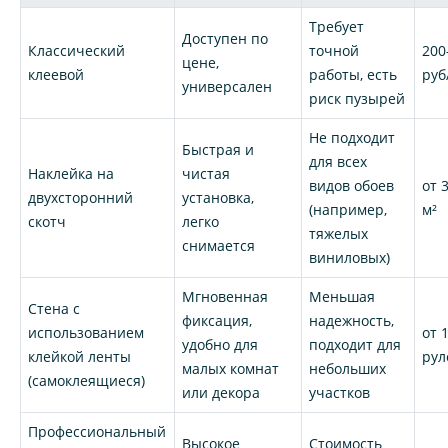
Требует
Доступен по
Классический
точной
200
цене,
клеевой
работы, есть
руб
универсален
риск пузырей
Не подходит
Быстрая и
для всех
Наклейка на
чистая
видов обоев
от 
двухсторонний
установка,
(например,
м²
скотч
легко
тяжелых
снимается
виниловых)
Мгновенная
Меньшая
Стена с
фиксация,
надежность,
использованием
от 
удобно для
подходит для
клейкой ленты
рул
малых комнат
небольших
(самоклеящиеся)
или декора
участков
Профессиональный
Высокое
Стоимость