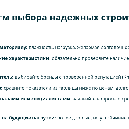
тм выбора надежных стро
 материалу:
влажность, нагрузка, желаемая долговечност
кие характеристики:
обязательно проверяйте наличие 
тель:
выбирайте бренды с проверенной репутацией (Knauf,
:
сравните показатели из таблицы ниже по ценам, долго
оналами или специалистами:
задавайте вопросы о сро
 на будущие нагрузки:
более дорогие, но устойчивые 