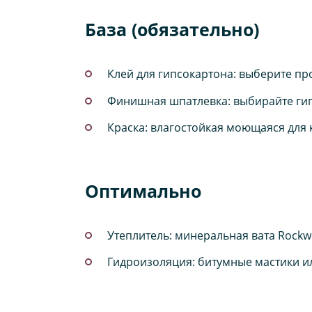
База (обязательно)
Клей для гипсокартона: выберите про
Финишная шпатлевка: выбирайте гипс
Краска: влагостойкая моющаяся для ку
Оптимально
Утеплитель: минеральная вата Rockwo
Гидроизоляция: битумные мастики и