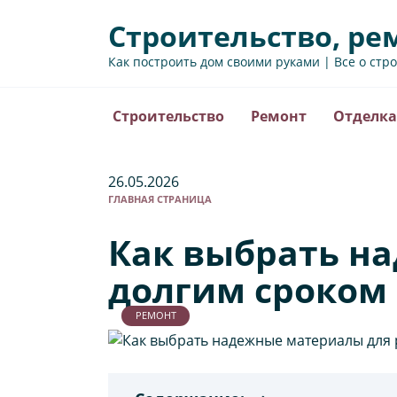
Перейти
Строительство, ре
к
содержанию
Как построить дом своими руками | Все о стр
Строительство
Ремонт
Отделка
26.05.2026
ГЛАВНАЯ СТРАНИЦА
Как выбрать н
долгим сроком
РЕМОНТ