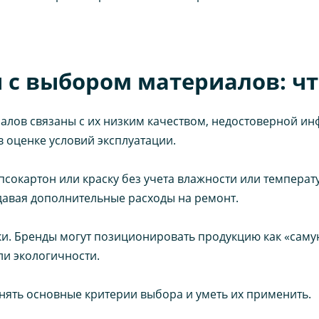
с выбором материалов: что
лов связаны с их низким качеством, недостоверной ин
 оценке условий эксплуатации.
сокартон или краску без учета влажности или температу
здавая дополнительные расходы на ремонт.
и. Бренды могут позиционировать продукцию как «саму
ли экологичности.
ять основные критерии выбора и уметь их применить.