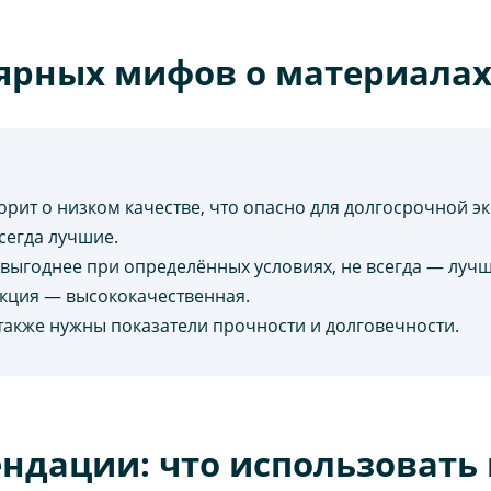
ярных мифов о материалах
орит о низком качестве, что опасно для долгосрочной э
сегда лучшие.
выгоднее при определённых условиях, не всегда — лучш
укция — высококачественная.
 также нужны показатели прочности и долговечности.
ндации: что использовать 