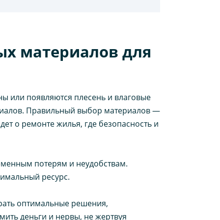
ых материалов для
ины или появляются плесень и влаговые
риалов. Правильный выбор материалов —
дет о ремонте жилья, где безопасность и
ременным потерям и неудобствам.
имальный ресурс.
брать оптимальные решения,
ить деньги и нервы, не жертвуя