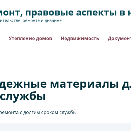
монт, правовые аспекты 
оительстве, ремонте и дизайне
Утепление домов
Недвижимость
Докумен
адежные материалы д
 службы