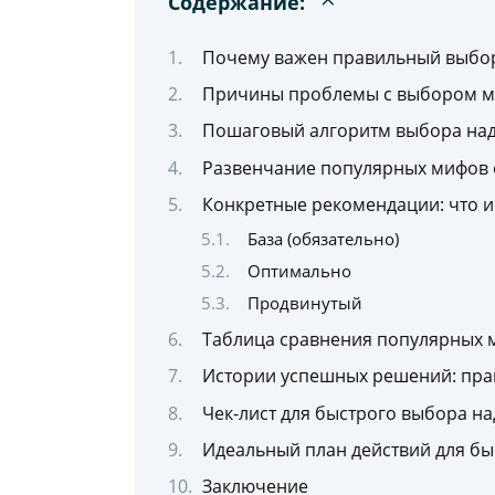
Содержание:
Почему важен правильный выбор
Причины проблемы с выбором мат
Пошаговый алгоритм выбора над
Развенчание популярных мифов 
Конкретные рекомендации: что и
База (обязательно)
Оптимально
Продвинутый
Таблица сравнения популярных 
Истории успешных решений: пра
Чек-лист для быстрого выбора н
Идеальный план действий для бы
Заключение