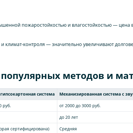
ышенной пожаростойкостью и влагостойкостью — цена в
и климат-контроля — значительно увеличивают долгове
 популярных методов и ма
 гипсокартонная система
Механизированная система с зв
0 руб.
от 2000 до 3000 руб.
до 20 лет
торая сертифицирована)
Средняя