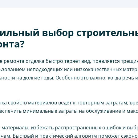
ильный выбор строительн
онта?
сле ремонта отделка быстро теряет вид, появляется трещ
ользованием неподходящих или низкокачественных мате
ности на долгие годы. Особенно это важно, когда речь и
нка свойств материалов ведет к повторным затратам, в
еспечить минимальные затраты на обслуживание и макс
ые материалы, избежать распространенных ошибок и вы
чам. Быстрый и практический алгоритм поможет сэконом