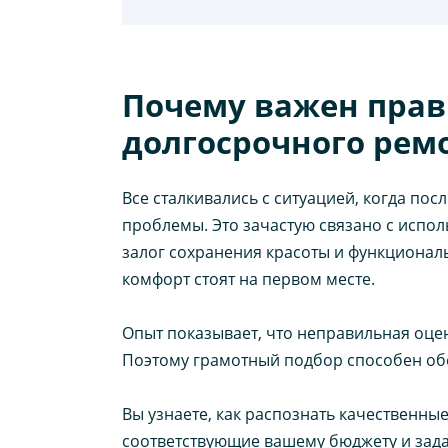
Почему важен прав
долгосрочного рем
Все сталкивались с ситуацией, когда по
проблемы. Это зачастую связано с исп
залог сохранения красоты и функциональ
комфорт стоят на первом месте.
Опыт показывает, что неправильная оце
Поэтому грамотный подбор способен об
Вы узнаете, как распознать качественн
соответствующие вашему бюджету и зада