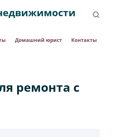
в недвижимости
ты
Домашний юрист
Контакты
ля ремонта с