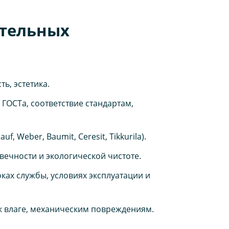
ительных
ь, эстетика.
ГОСТа, соответствие стандартам,
 Weber, Baumit, Ceresit, Tikkurila).
вечности и экологической чистоте.
ках службы, условиях эксплуатации и
к влаге, механическим повреждениям.