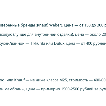
веренные бренды (Knauf, Weber). Цена — от 150 до 300 р
овую (лучше для внутренней отделки), цена — около 200
хни/ванной — Tikkurila или Dulux, цена — от 400 рублей 
ol или Knauf — не ниже класса М25, стоимость — 400-600
ли мембраны, цена — примерно 1500-2500 рублей за рул