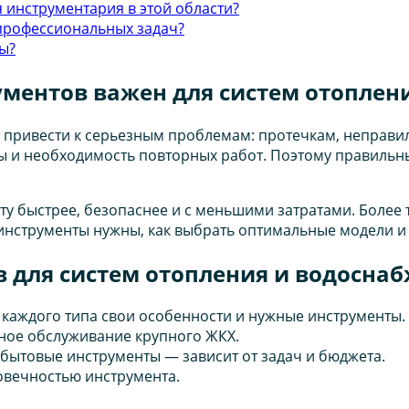
 инструментария в этой области?
профессиональных задач?
ы?
ментов важен для систем отоплен
 привести к серьезным проблемам: протечкам, неправ
ы и необходимость повторных работ. Поэтому правильн
 быстрее, безопаснее и с меньшими затратами. Более т
е инструменты нужны, как выбрать оптимальные модели и 
в для систем отопления и водосна
у каждого типа свои особенности и нужные инструменты.
сное обслуживание крупного ЖКХ.
бытовые инструменты — зависит от задач и бюджета.
говечностью инструмента.