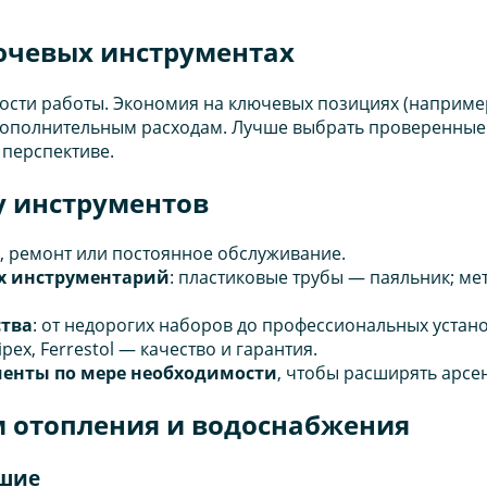
лючевых инструментах
ности работы. Экономия на ключевых позициях (наприме
 дополнительным расходам. Лучше выбрать проверенные 
 перспективе.
у инструментов
а, ремонт или постоянное обслуживание.
х инструментарий
: пластиковые трубы — паяльник; ме
ства
: от недорогих наборов до профессиональных устано
nipex, Ferrestol — качество и гарантия.
менты по мере необходимости
, чтобы расширять арсе
м отопления и водоснабжения
чшие