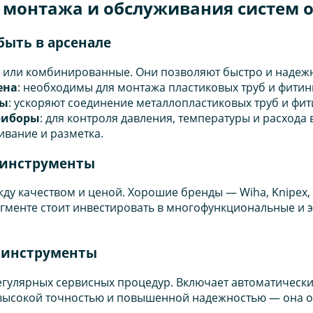
 монтажа и обслуживания систем 
ыть в арсенале
ые или комбинированные. Они позволяют быстро и надежн
ена
: необходимы для монтажа пластиковых труб и фити
ты
: ускоряют соединение металлопластиковых труб и фит
риборы
: для контроля давления, температуры и расхода
ивание и разметка.
 инструменты
ду качеством и ценой. Хорошие бренды — Wiha, Knipex, B
егменте стоит инвестировать в многофункциональные и 
 инструменты
гулярных сервисных процедур. Включает автоматическ
высокой точностью и повышенной надежностью — она оп