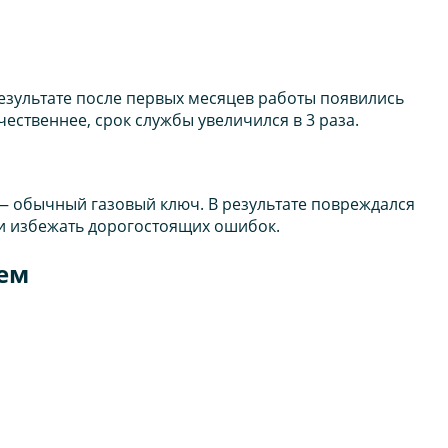
езультате после первых месяцев работы появились
ественнее, срок службы увеличился в 3 раза.
— обычный газовый ключ. В результате повреждался
 и избежать дорогостоящих ошибок.
ием