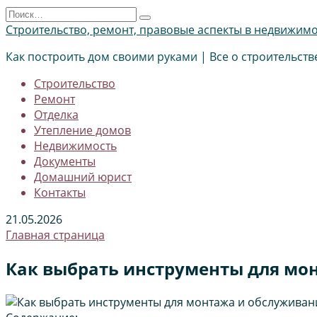
Перейти
Search
к
for:
Строительство, ремонт, правовые аспекты в недвижим
содержанию
Как построить дом своими руками | Все о строительств
Строительство
Ремонт
Отделка
Утепление домов
Недвижимость
Документы
Домашний юрист
Контакты
21.05.2026
Главная страница
Как выбрать инструменты для мо