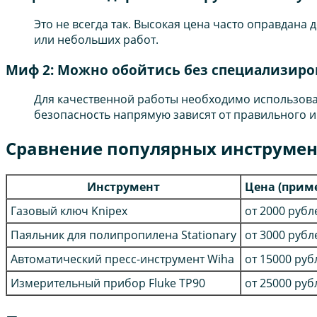
Это не всегда так. Высокая цена часто оправдан
или небольших работ.
Миф 2: Можно обойтись без специализир
Для качественной работы необходимо использова
безопасность напрямую зависят от правильного 
Сравнение популярных инструмен
Инструмент
Цена (прим
Газовый ключ Knipex
от 2000 рубл
Паяльник для полипропилена Stationary
от 3000 рубл
Автоматический пресс-инструмент Wiha
от 15000 руб
Измерительный прибор Fluke TP90
от 25000 руб