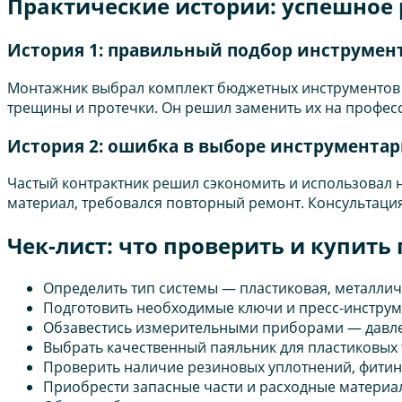
Практические истории: успешное
История 1: правильный подбор инструмен
Монтажник выбрал комплект бюджетных инструментов —
трещины и протечки. Он решил заменить их на професс
История 2: ошибка в выборе инструментар
Частый контрактник решил сэкономить и использовал 
материал, требовался повторный ремонт. Консультаци
Чек-лист: что проверить и купит
Определить тип системы — пластиковая, металли
Подготовить необходимые ключи и пресс-инструм
Обзавестись измерительными приборами — давле
Выбрать качественный паяльник для пластиковых 
Проверить наличие резиновых уплотнений, фитин
Приобрести запасные части и расходные материа