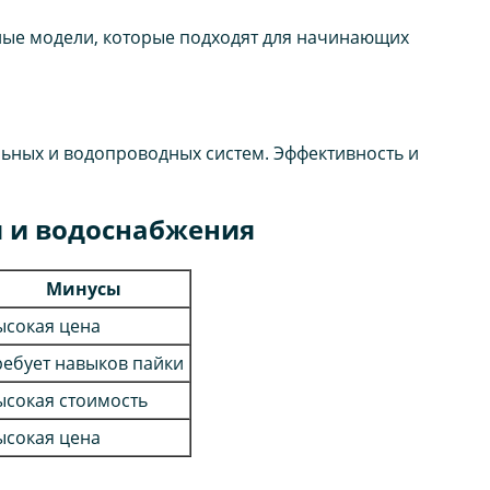
тные модели, которые подходят для начинающих
ьных и водопроводных систем. Эффективность и
я и водоснабжения
Минусы
ысокая цена
ребует навыков пайки
ысокая стоимость
ысокая цена