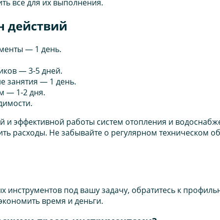
ть все для их выполнения.
н действий
менты — 1 день.
ков — 3-5 дней.
 занятия — 1 день.
 — 1-2 дня.
димости.
 и эффективной работы систем отопления и водоснабже
тить расходы. Не забывайте о регулярном техническом 
ых инструментов под вашу задачу, обратитесь к профи
кономить время и деньги.