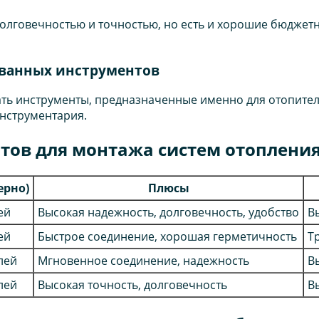
а долговечностью и точностью, но есть и хорошие бюдже
ованных инструментов
ть инструменты, предназначенные именно для отопител
инструментария.
тов для монтажа систем отоплени
ерно)
Плюсы
ей
Высокая надежность, долговечность, удобство
В
ей
Быстрое соединение, хорошая герметичность
Т
лей
Мгновенное соединение, надежность
В
лей
Высокая точность, долговечность
В