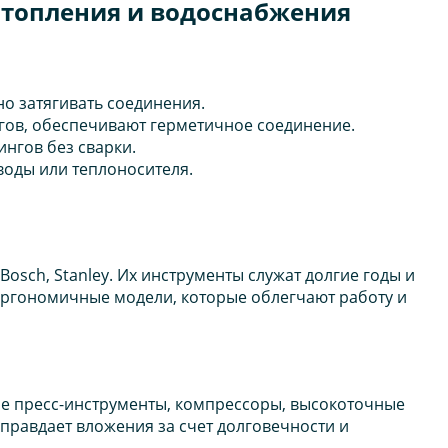
отопления и водоснабжения
о затягивать соединения.
нгов, обеспечивают герметичное соединение.
ингов без сварки.
 воды или теплоносителя.
osch, Stanley. Их инструменты служат долгие годы и
эргономичные модели, которые облегчают работу и
ие пресс-инструменты, компрессоры, высокоточные
равдает вложения за счет долговечности и