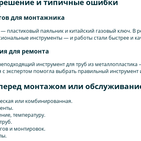
 решение и типичные ошибки
тов для монтажника
 пластиковый паяльник и китайский газовый ключ. В р
иональные инструменты — и работы стали быстрее и кач
ия для ремонта
неподходящий инструмент для труб из металлопластика 
я с экспертом помогла выбрать правильный инструмент
ь перед монтажом или обслуживан
ческая или комбинированная.
енты.
ние, температуру.
труб.
гов и монтировок.
лы.