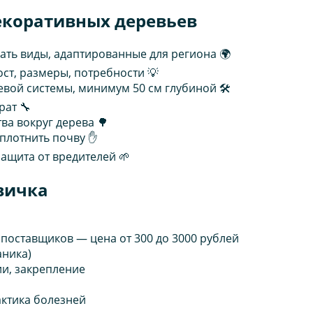
екоративных деревьев
ть виды, адаптированные для региона 🌍
ст, размеры, потребности 💡
вой системы, минимум 50 см глубиной 🛠️
рат 🔧
ва вокруг дерева 🌳
уплотнить почву ✋
ащита от вредителей 🌱
вичка
поставщиков — цена от 300 до 3000 рублей
аника)
ии, закрепление
ктика болезней