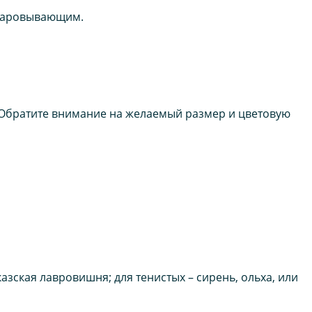
зочаровывающим.
. Обратите внимание на желаемый размер и цветовую
азская лавровишня; для тенистых – сирень, ольха, или