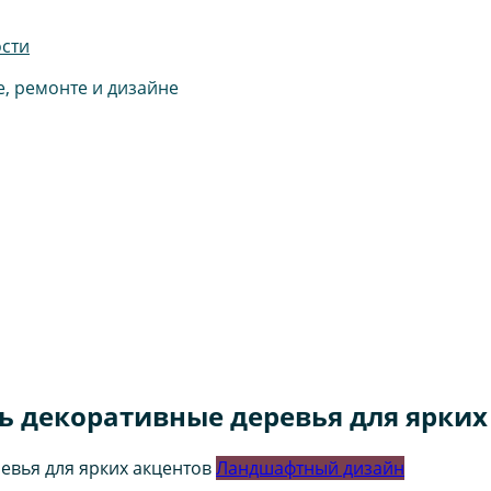
ости
е, ремонте и дизайне
ь декоративные деревья для ярких
Ландшафтный дизайн