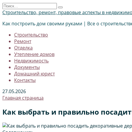
Перейти
Search
к
for:
Строительство, ремонт, правовые аспекты в недвижим
содержанию
Как построить дом своими руками | Все о строительств
Строительство
Ремонт
Отделка
Утепление домов
Недвижимость
Документы
Домашний юрист
Контакты
27.05.2026
Главная страница
Как выбрать и правильно посадит