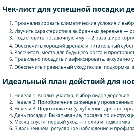
Чек-лист для успешной посадки д
Проанализировать климатические условия и выбра
Изучить характеристика выбранных деревьев — ро
Подготовить посадочную яму — 2 раза шире корне
Обеспечить хороший дренаж и питательный субст
Рассчитать место для будущего роста и пространст
Правильно посадить и зафиксировать, аккуратно 
Обеспечить правильный уход: полив, подкормка, з
Идеальный план действий для но
Неделя 1: Анализ участка, выбор видов деревьев
Неделя 2: Приобретение саженцев у проверенных 
Неделя 3: Подготовка ям (углубление, дренаж, орг
День посадки: Выкапывание, посадка по инструкц
Месяц спустя: первый уход — полив и подкормка
В дальнейшем: регулярное наблюдение и профила