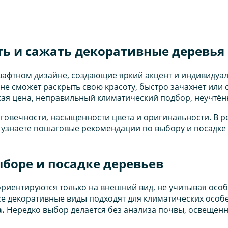
ь и сажать декоративные деревья
афтном дизайне, создающие яркий акцент и индивидуал
 не сможет раскрыть свою красоту, быстро зачахнет или
ая цена, неправильный климатический подбор, неучтённ
говечности, насыщенности цвета и оригинальности. В р
 вы узнаете пошаговые рекомендации по выбору и посадк
боре и посадке деревьев
риентируются только на внешний вид, не учитывая особе
е декоративные виды подходят для климатических особ
.
Нередко выбор делается без анализа почвы, освещенно