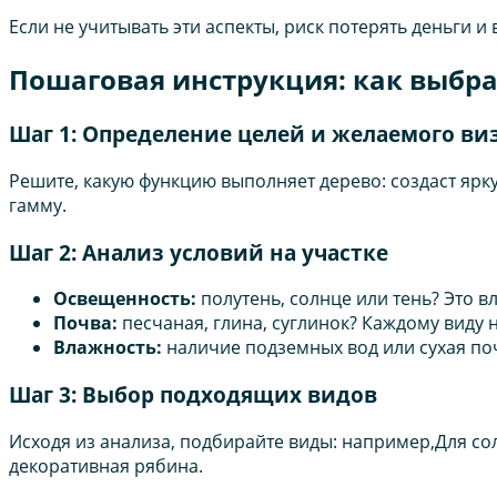
Если не учитывать эти аспекты, риск потерять деньги 
Пошаговая инструкция: как выбра
Шаг 1: Определение целей и желаемого ви
Решите, какую функцию выполняет дерево: создаст ярк
гамму.
Шаг 2: Анализ условий на участке
Освещенность:
полутень, солнце или тень? Это в
Почва:
песчаная, глина, суглинок? Каждому виду 
Влажность:
наличие подземных вод или сухая по
Шаг 3: Выбор подходящих видов
Исходя из анализа, подбирайте виды: например,Для сол
декоративная рябина.