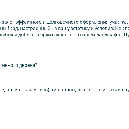
 залог эффектного и долговечного оформления участка
ный сад, настроенный на вашу эстетику и условия. Не с
ибок и добиться ярких акцентов в вашем ландшафте. Пу
тивного дерева?
е, полутень или тень), тип почвы, влажность и размер 