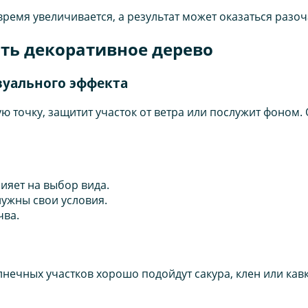
и время увеличивается, а результат может оказаться ра
ть декоративное дерево
зуального эффекта
ую точку, защитит участок от ветра или послужит фоном
лияет на выбор вида.
нужны свои условия.
чва.
нечных участков хорошо подойдут сакура, клен или кавк