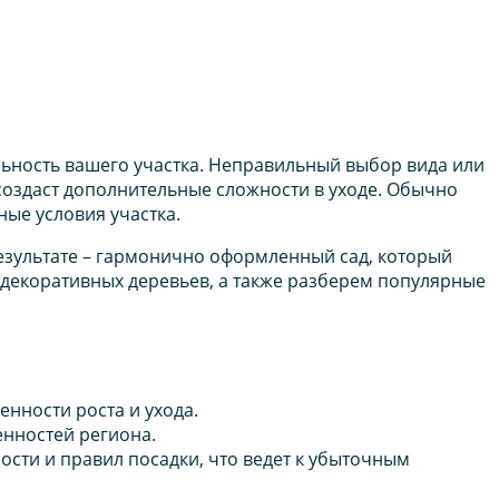
ьность вашего участка. Неправильный выбор вида или
 создаст дополнительные сложности в уходе. Обычно
ые условия участка.
езультате – гармонично оформленный сад, который
е декоративных деревьев, а также разберем популярные
нности роста и ухода.
енностей региона.
сти и правил посадки, что ведет к убыточным