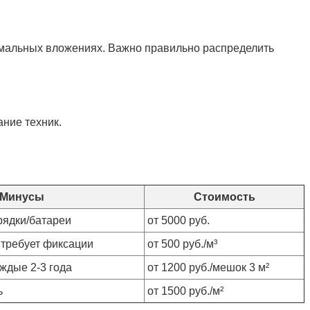
имальных вложениях. Важно правильно распределить
ание техник.
Минусы
Стоимость
рядки/батареи
от 5000 руб.
 требует фиксации
от 500 руб./м³
ждые 2-3 года
от 1200 руб./мешок 3 м²
ь
от 1500 руб./м²