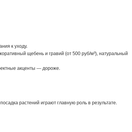
ния к уходу.
коративный щебень и гравий (от 500 руб/м³), натуральный
фектные акценты — дороже.
осадка растений играют главную роль в результате.