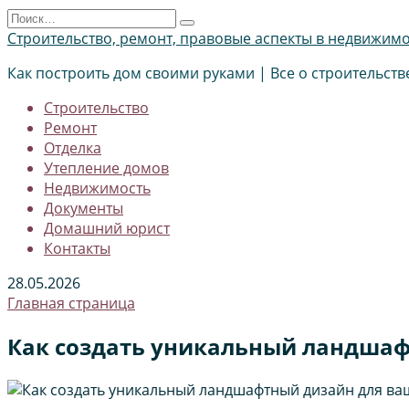
Перейти
Search
к
for:
Строительство, ремонт, правовые аспекты в недвижим
содержанию
Как построить дом своими руками | Все о строительств
Строительство
Ремонт
Отделка
Утепление домов
Недвижимость
Документы
Домашний юрист
Контакты
28.05.2026
Главная страница
Как создать уникальный ландшаф