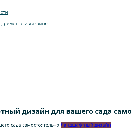
ости
е, ремонте и дизайне
тный дизайн для вашего сада сам
Ландшафтный дизайн