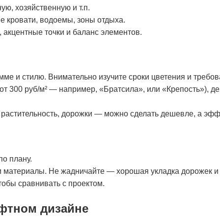
ую, хозяйственную и т.п.
 кровати, водоемы, зоны отдыха.
 акцентные точки и баланс элементов.
мме и стилю. Внимательно изучите сроки цветения и требова
т 300 руб/м² — например, «Братсила», или «Крепость»), де
 растительность, дорожки — можно сделать дешевле, а эф
по плану.
 материалы. Не жадничайте — хорошая укладка дорожек и п
тобы сравнивать с проектом.
фтном дизайне