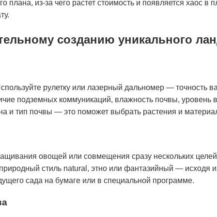
 плана, из-за чего растет стоимость и появляется хаос в 
ту.
ятельному созданию уникального ла
 Используйте рулетку или лазерный дальномер — точность в
личие подземных коммуникаций, влажность почвы, уровень 
на и тип почвы — это поможет выбрать растения и материа
ыращивания овощей или совмещения сразу нескольких целей
природный стиль natural, этно или фантазийный — исходя и
дущего сада на бумаге или в специальной программе.
ва