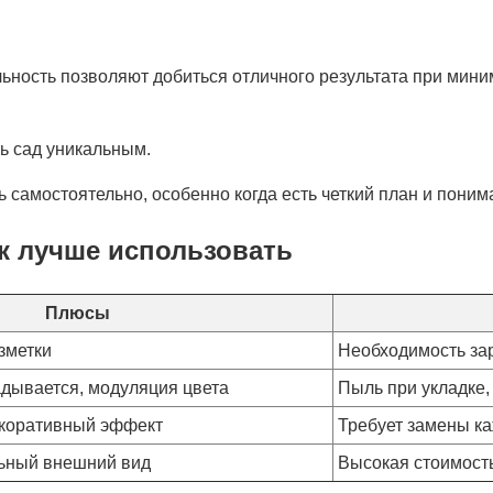
ьность позволяют добиться отличного результата при мин
ь сад уникальным.
 самостоятельно, особенно когда есть четкий план и поним
к лучше использовать
Плюсы
зметки
Необходимость за
адывается, модуляция цвета
Пыль при укладке,
екоративный эффект
Требует замены ка
льный внешний вид
Высокая стоимост