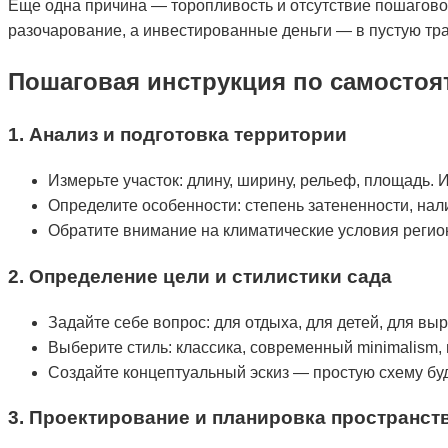
Еще одна причина — торопливость и отсутствие пошагового
разочарование, а инвестированные деньги — в пустую тра
Пошаговая инструкция по самосто
1. Анализ и подготовка территории
Измерьте участок: длину, ширину, рельеф, площадь.
Определите особенности: степень затененности, на
Обратите внимание на климатические условия регио
2. Определение цели и стилистики сада
Задайте себе вопрос: для отдыха, для детей, для в
Выберите стиль: классика, современный minimalism, 
Создайте концептуальный эскиз — простую схему бу
3. Проектирование и планировка пространст