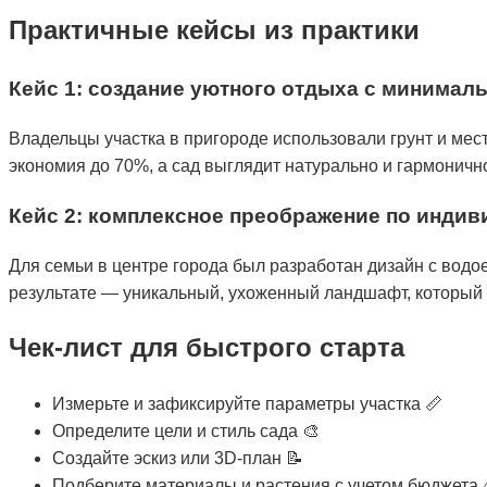
Практичные кейсы из практики
Кейс 1: создание уютного отдыха с минима
Владельцы участка в пригороде использовали грунт и мес
экономия до 70%, а сад выглядит натурально и гармоничн
Кейс 2: комплексное преображение по индив
Для семьи в центре города был разработан дизайн с водо
результате — уникальный, ухоженный ландшафт, который 
Чек-лист для быстрого старта
Измерьте и зафиксируйте параметры участка 📏
Определите цели и стиль сада 🎨
Создайте эскиз или 3D-план 📝
Подберите материалы и растения с учетом бюджета 