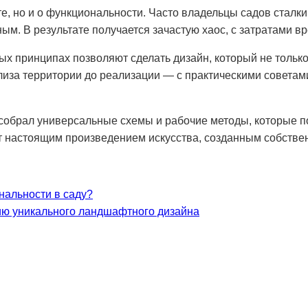
е, но и о функциональности. Часто владельцы садов сталк
ым. В результате получается зачастую хаос, с затратами вр
ых принципах позволяют сделать дизайн, который не только 
ализа территории до реализации — с практическими совета
собрал универсальные схемы и рабочие методы, которые п
ет настоящим произведением искусства, созданным собств
нальности в саду?
ию уникального ландшафтного дизайна