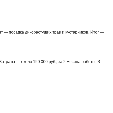
нт — посадка дикорастущих трав и кустарников. Итог —
атраты — около 150 000 руб., за 2 месяца работы. В