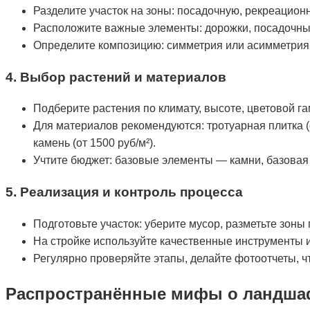
Разделите участок на зоны: посадочную, рекреационн
Расположите важные элементы: дорожки, посадочные
Определите композицию: симметрия или асимметрия,
4. Выбор растений и материалов
Подберите растения по климату, высоте, цветовой га
Для материалов рекомендуются: тротуарная плитка (о
камень (от 1500 руб/м²).
Учтите бюджет: базовые элементы — камни, базовая
5. Реализация и контроль процесса
Подготовьте участок: уберите мусор, разметьте зоны 
На стройке используйте качественные инструменты и
Регулярно проверяйте этапы, делайте фотоотчеты, ч
Распространённые мифы о ландша