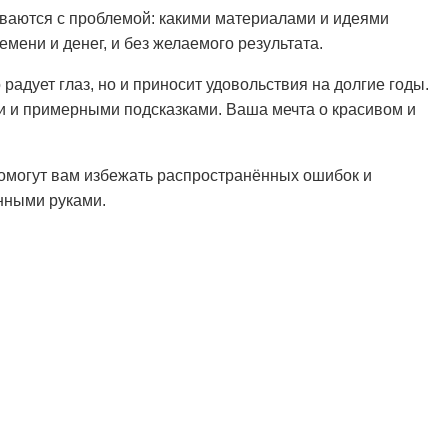
иваются с проблемой: какими материалами и идеями
емени и денег, и без желаемого результата.
радует глаз, но и приносит удовольствия на долгие годы.
ми и примерными подсказками. Ваша мечта о красивом и
омогут вам избежать распространённых ошибок и
енными руками.