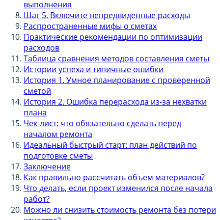
выполнения
Шаг 5. Включите непредвиденные расходы
Распространенные мифы о сметах
Практические рекомендации по оптимизации
расходов
Таблица сравнения методов составления сметы
Истории успеха и типичные ошибки
История 1. Умное планирование с проверенной
сметой
История 2. Ошибка перерасхода из-за нехватки
плана
Чек-лист: что обязательно сделать перед
началом ремонта
Идеальный быстрый старт: план действий по
подготовке сметы
Заключение
Как правильно рассчитать объем материалов?
Что делать, если проект изменился после начала
работ?
Можно ли снизить стоимость ремонта без потери