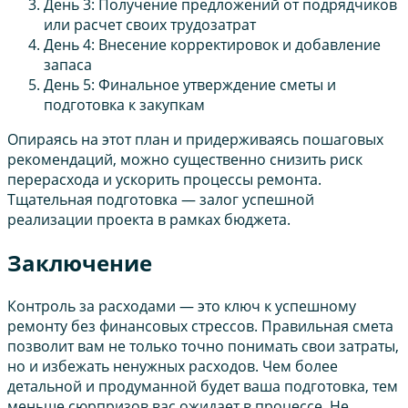
День 3: Получение предложений от подрядчиков
или расчет своих трудозатрат
День 4: Внесение корректировок и добавление
запаса
День 5: Финальное утверждение сметы и
подготовка к закупкам
Опираясь на этот план и придерживаясь пошаговых
рекомендаций, можно существенно снизить риск
перерасхода и ускорить процессы ремонта.
Тщательная подготовка — залог успешной
реализации проекта в рамках бюджета.
Заключение
Контроль за расходами — это ключ к успешному
ремонту без финансовых стрессов. Правильная смета
позволит вам не только точно понимать свои затраты,
но и избежать ненужных расходов. Чем более
детальной и продуманной будет ваша подготовка, тем
меньше сюрпризов вас ожидает в процессе. Не