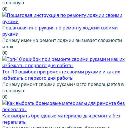
головную
0
0
Пошаговая инструкция по ремонту лоджии своими
руками
Почему именно ремонт лоджии вызывает сложности
и как
0
0
Топ-10 ошибок при ремонте своими руками и как их
избежать с первого дня работы
Почему ремонт своими руками часто превращается в
головную
0
0
Как выбрать брендовые материалы для ремонта без
переплаты