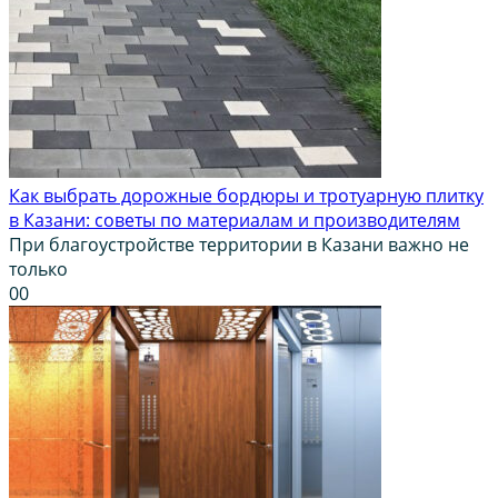
Как выбрать дорожные бордюры и тротуарную плитку
в Казани: советы по материалам и производителям
При благоустройстве территории в Казани важно не
только
0
0