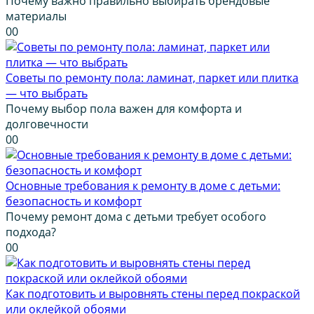
Почему важно правильно выбирать брендовые
материалы
0
0
Советы по ремонту пола: ламинат, паркет или плитка
— что выбрать
Почему выбор пола важен для комфорта и
долговечности
0
0
Основные требования к ремонту в доме с детьми:
безопасность и комфорт
Почему ремонт дома с детьми требует особого
подхода?
0
0
Как подготовить и выровнять стены перед покраской
или оклейкой обоями