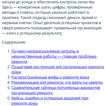
начала до конца и обеспечить контроль качества.
Здесь — конкретные шаги, цифры, проверенные
методы и советы, которые реально работают в
практике. Такой подход сэкономит деньги, время и
нервные клетки. Опыт десятков успешных проектов в
сфере ремонта показывает: правильная организация
— ключ к успешному результату.
Содержание:
Почему непредсказуемые затраты и
некачественные работы — главная проблема
ремонта
Пошаговая инструкция для организации ремонта
дома
Распространённые мифы о ремонте дома
Рекомендации для ремонта: что взять на заметку
Сравнительная таблица популярных вариантов
организации ремонта
Кейсы: ошибки и успешные решения при
ремонте дома