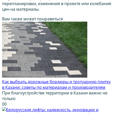
перепланировки, изменения в проекте или колебания
цен на материалы.
Вам также может понравиться
Как выбрать дорожные бордюры и тротуарную плитку
в Казани: советы по материалам и производителям
При благоустройстве территории в Казани важно не
только
0
0