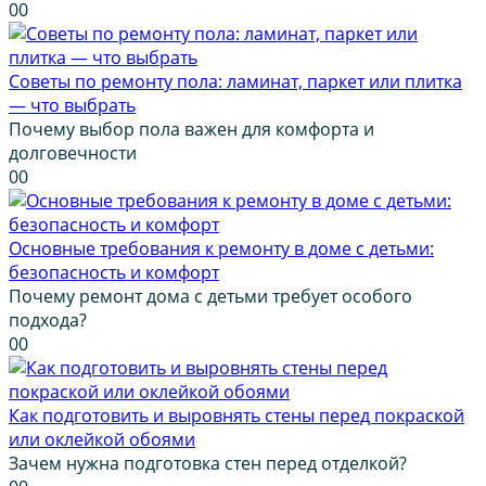
0
0
Советы по ремонту пола: ламинат, паркет или плитка
— что выбрать
Почему выбор пола важен для комфорта и
долговечности
0
0
Основные требования к ремонту в доме с детьми:
безопасность и комфорт
Почему ремонт дома с детьми требует особого
подхода?
0
0
Как подготовить и выровнять стены перед покраской
или оклейкой обоями
Зачем нужна подготовка стен перед отделкой?