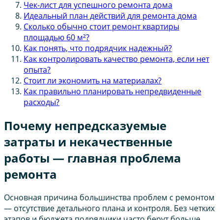
Чек-лист для успешного ремонта дома
Идеальный план действий для ремонта дома
Сколько обычно стоит ремонт квартиры
площадью 60 м²?
Как понять, что подрядчик надежный?
Как контролировать качество ремонта, если нет
опыта?
Стоит ли экономить на материалах?
Как правильно планировать непредвиденные
расходы?
Почему непредсказуемые
затраты и некачественные
работы — главная проблема
ремонта
Основная причина большинства проблем с ремонтом
— отсутствие детального плана и контроля. Без четких
этапов и бюджета подрядчики часто берут больше