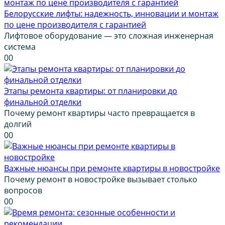
Белорусские лифты: надежность, инновации и монтаж
по цене производителя с гарантией
Лифтовое оборудование — это сложная инженерная
система
0
0
Этапы ремонта квартиры: от планировки до
финальной отделки
Почему ремонт квартиры часто превращается в
долгий
0
0
Важные нюансы при ремонте квартиры в новостройке
Почему ремонт в новостройке вызывает столько
вопросов
0
0