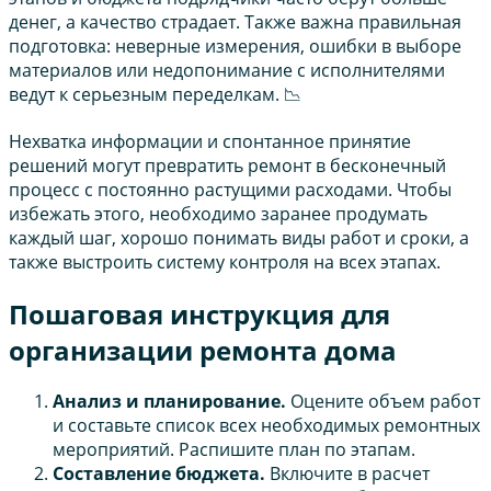
денег, а качество страдает. Также важна правильная
подготовка: неверные измерения, ошибки в выборе
материалов или недопонимание с исполнителями
ведут к серьезным переделкам. 📉
Нехватка информации и спонтанное принятие
решений могут превратить ремонт в бесконечный
процесс с постоянно растущими расходами. Чтобы
избежать этого, необходимо заранее продумать
каждый шаг, хорошо понимать виды работ и сроки, а
также выстроить систему контроля на всех этапах.
Пошаговая инструкция для
организации ремонта дома
Анализ и планирование.
Оцените объем работ
и составьте список всех необходимых ремонтных
мероприятий. Распишите план по этапам.
Составление бюджета.
Включите в расчет