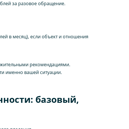
ублей за разовое обращение.
ей в месяц), если объект и отношения
ложительными рекомендациями.
ти именно вашей ситуации.
ности: базовый,