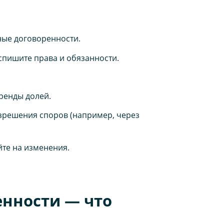
ьные договоренности.
спишите права и обязанности.
ренды долей.
зрешения споров (например, через
йте на изменения.
енности — что