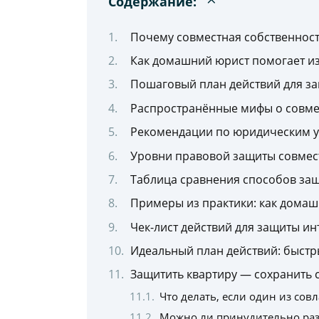
Содержание:
Почему совместная собственность
Как домашний юрист помогает и
Пошаговый план действий для за
Распространённые мифы о совмес
Рекомендации по юридическим ус
Уровни правовой защиты совмест
Таблица сравнения способов защ
Примеры из практики: как дома
Чек-лист действий для защиты ин
Идеальный план действий: быстр
Защитить квартиру — сохранить 
Что делать, если один из сов
Можно ли принудительно раз