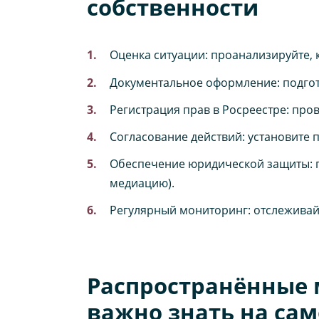
собственности
Оценка ситуации: проанализируйте, к
Документальное оформление: подгот
Регистрация прав в Росреестре: пров
Согласование действий: установите 
Обеспечение юридической защиты: п
медиацию).
Регулярный мониторинг: отслеживайт
Распространённые 
важно знать на сам