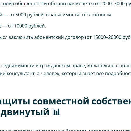
стной собственности обычно начинается от 2000–3000 р
 — от 5000 рублей, в зависимости от сложности.
— от 10000 рублей.
сл заключить абонентский договор (от 15000–20000 рубл
в недвижимости и гражданском праве, желательно с по
й консультант, а человек, который знает все подробнос
ащиты совместной собствен
двинутый 📊