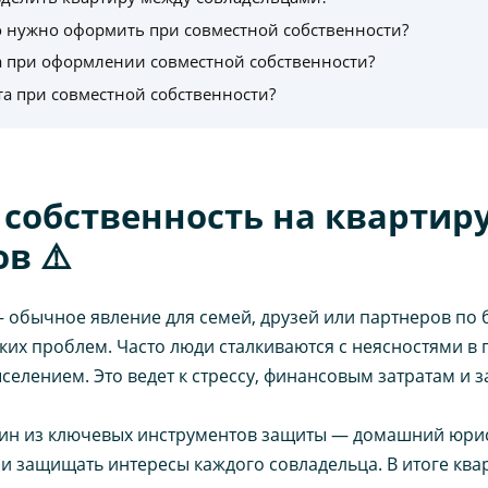
о нужно оформить при совместной собственности?
а при оформлении совместной собственности?
а при совместной собственности?
 собственность на квартир
в ⚠️
 обычное явление для семей, друзей или партнеров по б
их проблем. Часто люди сталкиваются с неясностями в 
селением. Это ведет к стрессу, финансовым затратам и
ин из ключевых инструментов защиты — домашний юрис
и защищать интересы каждого совладельца. В итоге ква