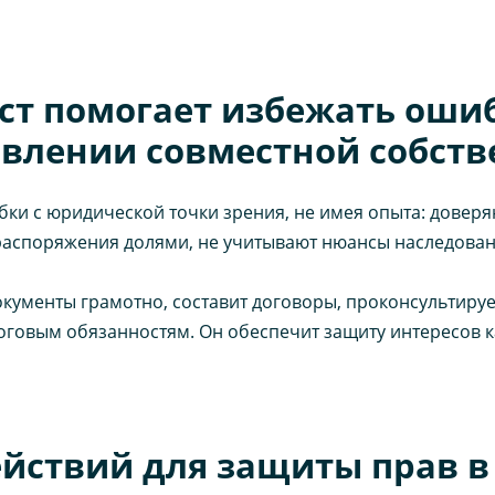
т помогает избежать оши
влении совместной собств
ки с юридической точки зрения, не имея опыта: доверя
распоряжения долями, не учитывают нюансы наследован
кументы грамотно, составит договоры, проконсультируе
оговым обязанностям. Он обеспечит защиту интересов к
йствий для защиты прав в