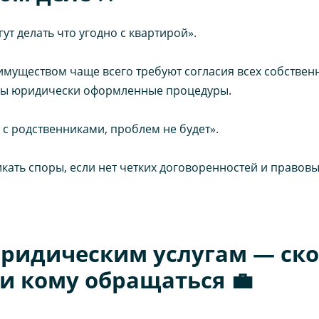
т делать что угодно с квартирой».
уществом чаще всего требуют согласия всех собственник
ны юридически оформленные процедуры.
 с родственниками, проблем не будет».
икать споры, если нет четких договоренностей и право
ридическим услугам — ско
и кому обращаться 💼