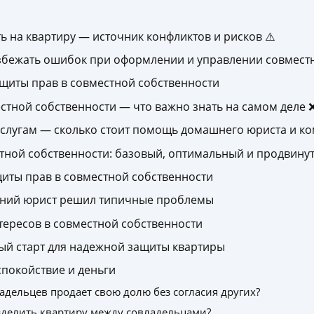
 на квартиру — источник конфликтов и рисков ⚠️
збежать ошибок при оформлении и управлении совместн
щиты прав в совместной собственности
тной собственности — что важно знать на самом деле 
лугам — сколько стоит помощь домашнего юриста и ко
ной собственности: базовый, оптимальный и продвинут
иты прав в совместной собственности
шний юрист решил типичные проблемы
тересов в совместной собственности
ый старт для надежной защиты квартиры
спокойствие и деньги
ладельцев продает свою долю без согласия других?
делить квартиру между совладельцами?