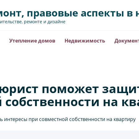
монт, правовые аспекты 
оительстве, ремонте и дизайне
Утепление домов
Недвижимость
Докумен
юрист поможет защи
 собственности на к