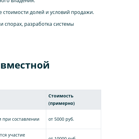
ного владения.
 стоимости долей и условий продажи.
и спорах, разработка системы
овместной
Стоимость
(примерно)
и при составлении
от 5000 руб.
тся участие
от 10000 руб.