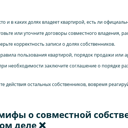
то и в каких долях владеет квартирой, есть ли официал
овьте или уточните договоры совместного владения, ра
ерьте корректность записи о долях собственников.
правила пользования квартирой, порядок продажи или а
ри необходимости заключите соглашение о порядке ра
е действия остальных собственников, вовремя реагиру
мифы о совместной собств
ом деле ❌