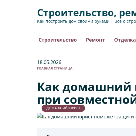
Перейти
Строительство, ре
к
содержанию
Как построить дом своими руками | Все о стр
Строительство
Ремонт
Отделка
18.05.2026
ГЛАВНАЯ СТРАНИЦА
Как домашний 
при совместной
ДОМАШНИЙ ЮРИСТ