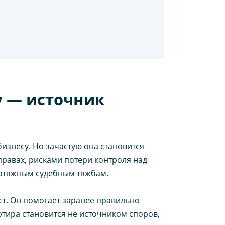
у — источник
изнесу. Но зачастую она становится
правах, рисками потери контроля над
 затяжным судебным тяжбам.
т. Он помогает заранее правильно
ртира становится не источником споров,