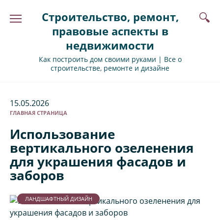
Перейти
Строительство, ремонт,
к
содержанию
правовые аспекты в
недвижимости
Как построить дом своими руками | Все о
строительстве, ремонте и дизайне
15.05.2026
ГЛАВНАЯ СТРАНИЦА
Использование
вертикального озеленения
для украшения фасадов и
заборов
ЛАНДШАФТНЫЙ ДИЗАЙН