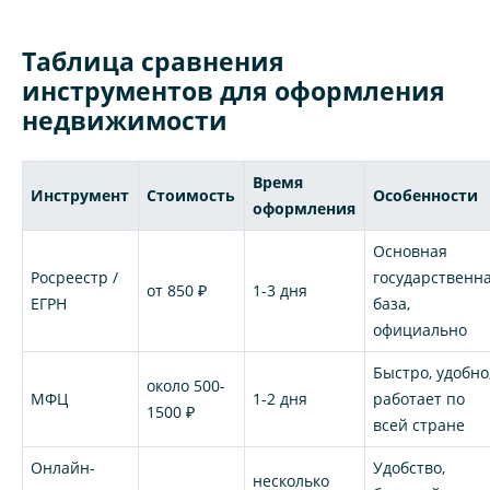
Таблица сравнения
инструментов для оформления
недвижимости
Время
Инструмент
Стоимость
Особенности
оформления
Основная
Росреестр /
государственн
от 850 ₽
1-3 дня
ЕГРН
база,
официально
Быстро, удобно
около 500-
МФЦ
1-2 дня
работает по
1500 ₽
всей стране
Онлайн-
Удобство,
несколько