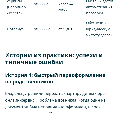
сервисы
быстрый досту
от 300 ₽
часов —
(например,
автоматизация
сутки
«Реестр»)
проверки
Обеспечивает
Нотариус
от 3000 ₽
от 1 дня
юридическую
чистоту сделок
Истории из практики: успехи и
типичные ошибки
История 1: быстрый переоформление
на родственников
Владельцы решили передать квартиру детям через
онлайн-сервис. Проблема возникла, когда один из
документов был неправильно оформлен, и срок