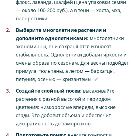
флокс, лаванда, шалфей (цена упаковки семян
— около 100-200 руб.), а в тени — хоста, мха,
папоротники.
Выберите многолетние растения и
дополните однолетниками:
многолетники
экономичны, они сохраняются и вносят
стабильность. Однолетники добавят яркости и
смены образа по сезонам. Для весны подойдет
примула, тюльпаны, а летом — бархатцы,
петуния, осенью — хризантемы. ✅
Создайте слойный посев:
высаживайте
растения с разной высотой и периодом
цветения: низкорослые впереди, высокие
сзади. Это добавит объема и обеспечит
декоративность до заморозков.
Подготовьте почву:
внесите компост и