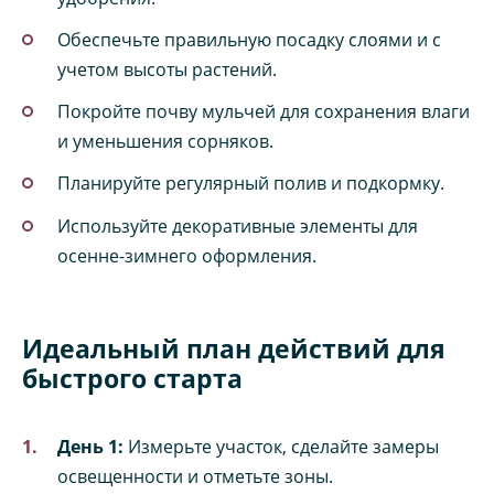
Обеспечьте правильную посадку слоями и с
учетом высоты растений.
Покройте почву мульчей для сохранения влаги
и уменьшения сорняков.
Планируйте регулярный полив и подкормку.
Используйте декоративные элементы для
осенне-зимнего оформления.
Идеальный план действий для
быстрого старта
День 1:
Измерьте участок, сделайте замеры
освещенности и отметьте зоны.