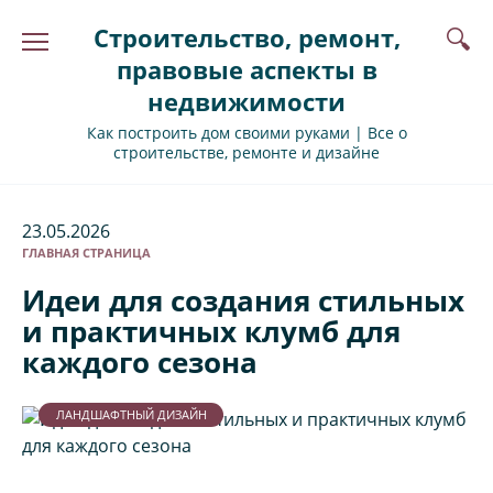
Перейти
Строительство, ремонт,
к
содержанию
правовые аспекты в
недвижимости
Как построить дом своими руками | Все о
строительстве, ремонте и дизайне
23.05.2026
ГЛАВНАЯ СТРАНИЦА
Идеи для создания стильных
и практичных клумб для
каждого сезона
ЛАНДШАФТНЫЙ ДИЗАЙН