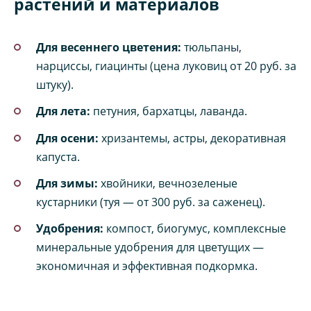
растений и материалов
Для весеннего цветения:
тюльпаны,
нарциссы, гиацинты (цена луковиц от 20 руб. за
штуку).
Для лета:
петуния, бархатцы, лаванда.
Для осени:
хризантемы, астры, декоративная
капуста.
Для зимы:
хвойники, вечнозеленые
кустарники (туя — от 300 руб. за саженец).
Удобрения:
компост, биогумус, комплексные
минеральные удобрения для цветущих —
экономичная и эффективная подкормка.