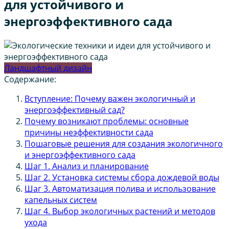
для устойчивого и
энергоэффективного сада
Ландшафтный дизайн
Содержание:
Вступление: Почему важен экологичный и
энергоэффективный сад?
Почему возникают проблемы: основные
причины неэффективности сада
Пошаговые решения для создания экологичного
и энергоэффективного сада
Шаг 1. Анализ и планирование
Шаг 2. Установка системы сбора дождевой воды
Шаг 3. Автоматизация полива и использование
капельных систем
Шаг 4. Выбор экологичных растений и методов
ухода