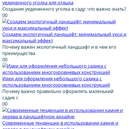
уединенного уголка для отдыха
Создание уединенного уголка в саду: что важно знать?
0
0
Создаем экологичный ландшафт: минимальный уход и
максимальный эффект
Почему важен экологичный ландшафт и в чем его
преимущества
0
0
Идеи для оформления небольшого садика с
использованием многоуровневых конструкций
Почему важно правильно оформлять маленький
садик с
0
0
Современные тенденции в использовании камня и