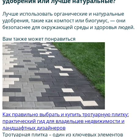
удобрения или лучше натуральные?
Лучше использовать органические и натуральные
удобрения, такие как компост или биогумус, — они
безопаснее для окружающей среды и здоровья людей.
Вам также может понравиться
Как правильно выбрать и купить тротуарную плитку:
практический гид для владельцев недвижимости и
ландшафтных дизайнеров
Тротуарная плитка – один из ключевых элементов