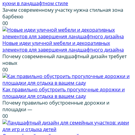
кухни в ландшафтном стиле
Зачем современному участку нужна стильная зона
барбекю
0
0
Новые идеи уличной мебели и декоративных
элементов для завершения ландшафтного дизайна
Почему современный ландшафтный дизайн требует
новых
0
0
Как правильно обустроить прогулочные дорожки и
площадки для отдыха в вашем саду
Почему правильно обустроенные дорожки и
площадки —
0
0