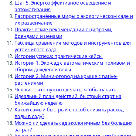
Шаг 5. Энергоэффективное освещение и
автоматизация
Распространённые мифы о экологическом саде и
их развенчание
Практические рекомендации с цифрами,
брендами и ценами
Таблица сравнения методов и инструментов для
устойчивого сада
Истории успеха: практические кейсы
История 1. Эко-сад с автоматическим поливом и
сбором дождевой воды
История 2. Мини-огород на крыше с native-
растениями
Чек-лист: что нужно сделать, чтобы начать
Идеальный план действий: быстрый старт на
ближайшую неделю
Какой самый быстрый способ снизить расход
воды в саду?
Можно ли сделать сад экологичным без больших
затрат?