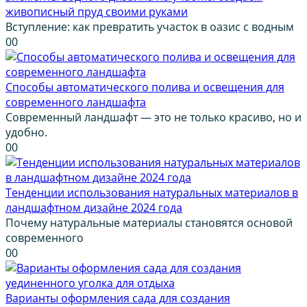
живописный пруд своими руками
Вступление: как превратить участок в оазис с водным
0
0
Способы автоматического полива и освещения для
современного ландшафта
Современный ландшафт — это не только красиво, но и
удобно.
0
0
Тенденции использования натуральных материалов в
ландшафтном дизайне 2024 года
Почему натуральные материалы становятся основой
современного
0
0
Варианты оформления сада для создания