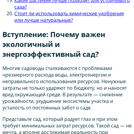
Какие растения лучше подходят для устойчивого
сада?
Стоит ли использовать химические удобрения
или лучше натуральные?
Вступление: Почему важен
экологичный и
энергоэффективный сад?
Многие садоводы сталкиваются с проблемами
чрезмерного расхода воды, электроэнергии и
неправильного использования ресурсов. Ненужные
затраты не только ударяют по бюджету, но и наносят
вред окружающей среде. В результате — снижение
урожайности, ухудшение экосистемы участка и
усталость от постоянных забот о саде.
Представьте сад, который радует глаз и при этом
требует минимальных затрат ресурсов. Такой сад — не
мечта, а вполне достижимая реальность при