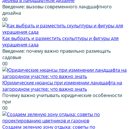
дерева в ландшафтном дизайне
Введение: вызовы современного ландшафтного
дизайна
0
0
Как выбрать и разместить скульптуры и фигуры для
украшения сада
Введение: почему важно правильно размещать
садовые
0
0
Юридические нюансы при изменении ландшафта на
загородном участке: что важно знать
Почему важно учитывать юридические особенности
при
0
0
Создаем зеленую зону отдыха: советы по