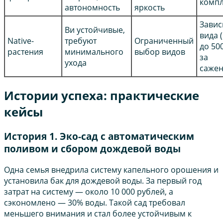
компл
автономность
яркость
Завис
Ви устойчивые,
вида (
Native-
требуют
Ограниченный
до 500
растения
минимального
выбор видов
за
ухода
сажен
Истории успеха: практические
кейсы
История 1. Эко-сад с автоматическим
поливом и сбором дождевой воды
Одна семья внедрила систему капельного орошения и
установила бак для дождевой воды. За первый год
затрат на систему — около 10 000 рублей, а
сэкономлено — 30% воды. Такой сад требовал
меньшего внимания и стал более устойчивым к