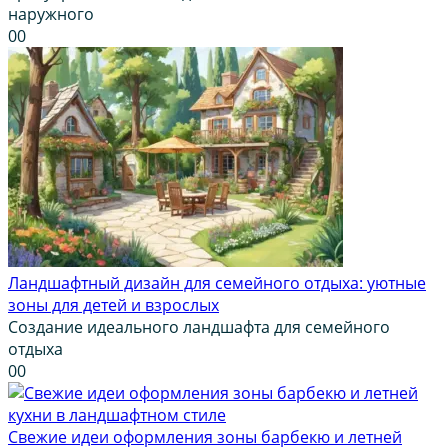
наружного
0
0
Ландшафтный дизайн для семейного отдыха: уютные
зоны для детей и взрослых
Создание идеального ландшафта для семейного
отдыха
0
0
Свежие идеи оформления зоны барбекю и летней