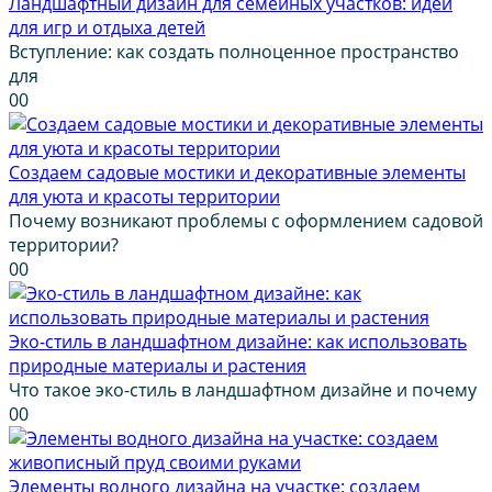
Ландшафтный дизайн для семейных участков: идеи
для игр и отдыха детей
Вступление: как создать полноценное пространство
для
0
0
Создаем садовые мостики и декоративные элементы
для уюта и красоты территории
Почему возникают проблемы с оформлением садовой
территории?
0
0
Эко-стиль в ландшафтном дизайне: как использовать
природные материалы и растения
Что такое эко-стиль в ландшафтном дизайне и почему
0
0
Элементы водного дизайна на участке: создаем