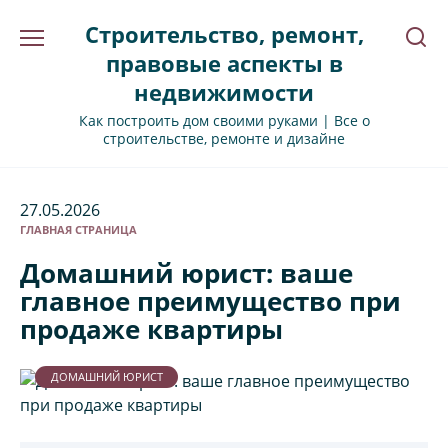
Перейти
Строительство, ремонт,
к
содержанию
правовые аспекты в
недвижимости
Как построить дом своими руками | Все о
строительстве, ремонте и дизайне
27.05.2026
ГЛАВНАЯ СТРАНИЦА
Домашний юрист: ваше
главное преимущество при
продаже квартиры
ДОМАШНИЙ ЮРИСТ