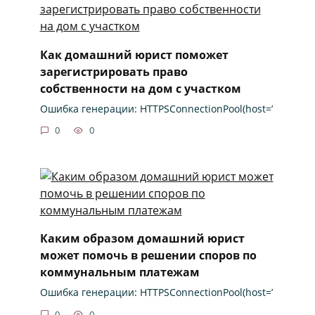
Как домашний юрист поможет
зарегистрировать право
собственности на дом с участком
Ошибка генерации: HTTPSConnectionPool(host=’
0
0
Каким образом домашний юрист
может помочь в решении споров по
коммунальным платежам
Ошибка генерации: HTTPSConnectionPool(host=’
0
0