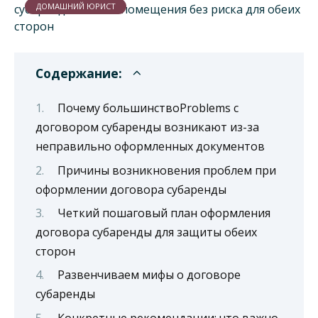
ДОМАШНИЙ ЮРИСТ
Содержание:
Почему большинствоProblems с
договором субаренды возникают из-за
неправильно оформленных документов
Причины возникновения проблем при
оформлении договора субаренды
Четкий пошаговый план оформления
договора субаренды для защиты обеих
сторон
Развенчиваем мифы о договоре
субаренды
Конкретные рекомендации: что важно