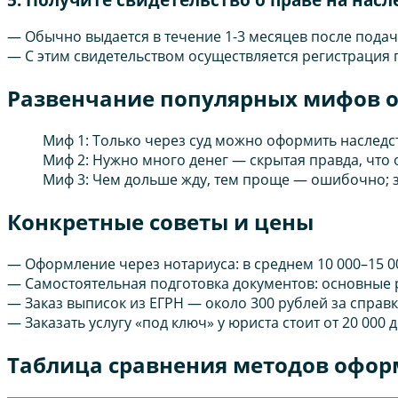
— Обычно выдается в течение 1-3 месяцев после пода
— С этим свидетельством осуществляется регистрация 
Развенчание популярных мифов 
Миф 1: Только через суд можно оформить наследс
Миф 2: Нужно много денег — скрытая правда, что 
Миф 3: Чем дольше жду, тем проще — ошибочно; з
Конкретные советы и цены
— Оформление через нотариуса: в среднем 10 000–15 00
— Самостоятельная подготовка документов: основные р
— Заказ выписок из ЕГРН — около 300 рублей за справк
— Заказать услугу «под ключ» у юриста стоит от 20 00
Таблица сравнения методов офор