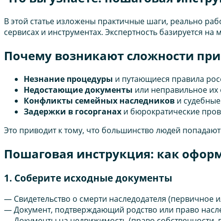
В этой статье изложены практичные шаги, реально ра
сервисах и инструментах. Экспертность базируется на
Почему возникают сложности при
Незнание процедуры
и путающиеся правила росс
Недостающие документы
или неправильное их
Конфликты семейных наследников
и судебные
Задержки в госорганах
и бюрократические пров
Это приводит к тому, что большинство людей попадают
Пошаговая инструкция: как оформ
1. Соберите исходные документы
— Свидетельство о смерти наследодателя (первичное ил
— Документ, подтверждающий родство или право насле
— Документы на недвижимость (право собственности, в