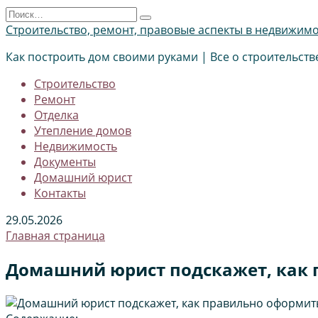
Перейти
Search
к
for:
Строительство, ремонт, правовые аспекты в недвижим
содержанию
Как построить дом своими руками | Все о строительств
Строительство
Ремонт
Отделка
Утепление домов
Недвижимость
Документы
Домашний юрист
Контакты
29.05.2026
Главная страница
Домашний юрист подскажет, как 