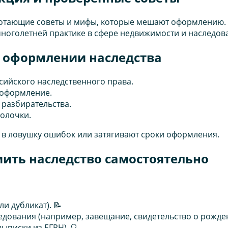
ботающие советы и мифы, которые мешают оформлению. 
 многолетней практике в сфере недвижимости и наследов
 оформлении наследства
ийского наследственного права.
 оформление.
 разбирательства.
олочки.
 в ловушку ошибок или затягивают сроки оформления.
ить наследство самостоятельно
и дубликат). 📝
дования (например, завещание, свидетельство о рожден
ыписки из ЕГРН). 🔍