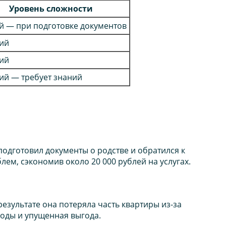
Уровень сложности
й — при подготовке документов
ий
ий
ий — требует знаний
подготовил документы о родстве и обратился к
лем, сэкономив около 20 000 рублей на услугах.
результате она потеряла часть квартиры из-за
ходы и упущенная выгода.