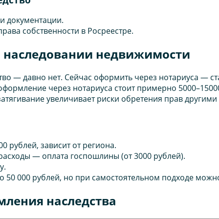
чи документации.
права собственности в Росреестре.
о наследовании недвижимости
тво — давно нет. Сейчас оформить через нотариуса — с
оформление через нотариуса стоит примерно 5000–15000
атягивание увеличивает риски обретения прав другими
0 рублей, зависит от региона.
асходы — оплата госпошлины (от 3000 рублей).
у.
0 до 50 000 рублей, но при самостоятельном подходе мож
мления наследства