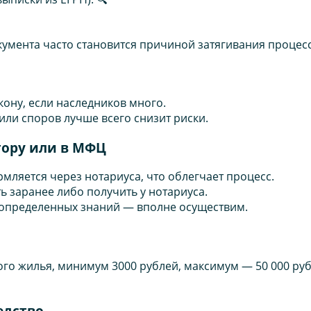
кумента часто становится причиной затягивания процесс
ону, если наследников много.
или споров лучше всего снизит риски.
тору или в МФЦ
ляется через нотариуса, что облегчает процесс.
заранее либо получить у нотариуса.
определенных знаний — вполне осуществим.
го жилья, минимум 3000 рублей, максимум — 50 000 руб
едство