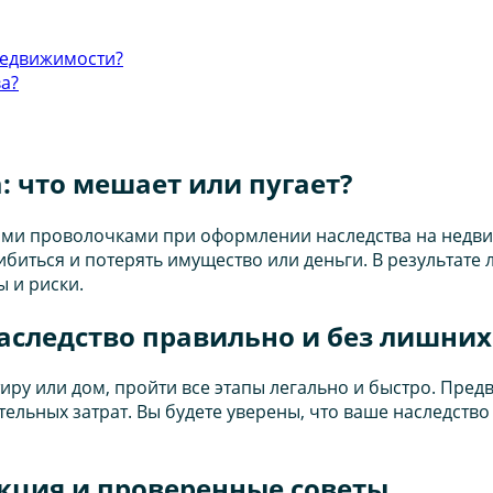
недвижимости?
а?
 что мешает или пугает?
ми проволочками при оформлении наследства на недвиж
ибиться и потерять имущество или деньги. В результате
 и риски.
следство правильно и без лишних
иру или дом, пройти все этапы легально и быстро. Пре
ельных затрат. Вы будете уверены, что ваше наследство
укция и проверенные советы