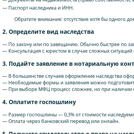
— Паспорт наследника и ИНН.
Обратите внимание: отсутствие хотя бы одного до
2. Определите вид наследства
— По закону или по завещанию. Обычно быстрее по зак
— Консультация с юристом в случае сложных ситуаций 
3. Подайте заявление в нотариальную кон
— В большинстве случаев оформление наследства оформ
— Необходимые формы и заявления можно подготовить 
— При выборе МФЦ процесс сложнее, но при наличии 
4. Оплатите госпошлину
— Размер госпошлины — 0,3% от стоимости наследуемо
— Оплата через банковский перевод или онлайн.
5. Получите свидетельство о праве на насл