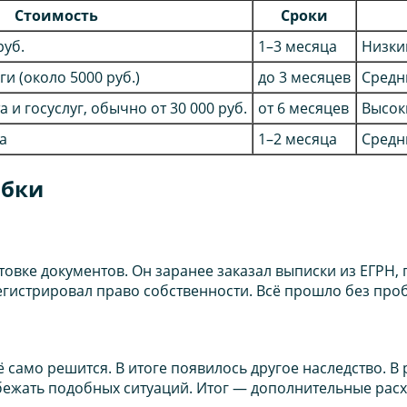
Стоимость
Сроки
руб.
1–3 месяца
Низки
и (около 5000 руб.)
до 3 месяцев
Средн
а и госуслуг, обычно от 30 000 руб.
от 6 месяцев
Высок
а
1–2 месяца
Средн
ибки
овке документов. Он заранее заказал выписки из ЕГРН, 
егистрировал право собственности. Всё прошло без проб
 само решится. В итоге появилось другое наследство. В 
збежать подобных ситуаций. Итог — дополнительные рас