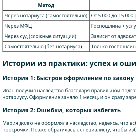
Метод
Через нотариуса (самостоятельно)
От 5 000 до 15 000 
Через МФЦ
Госпошлина + услуг
Через суд (сложные ситуации)
Зависит от адвокат
Самостоятельно (без нотариуса)
Только госпошлин
Истории из практики: успех и ош
История 1: Быстрое оформление по закону
Иван получил наследство благодаря правильной подгот
нотариусу. Оформление заняло 1 месяц, и он сразу зар
История 2: Ошибки, которых избегать
Мария долго не оформляла наследство, надеясь, что всё
просрочки. Позже обратилась к специалисту, чтобы и