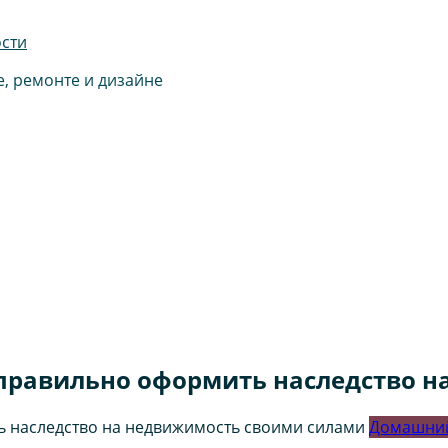
ости
е, ремонте и дизайне
правильно оформить наследство н
Домашний