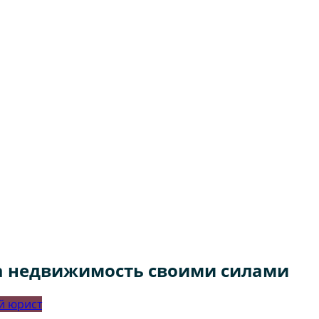
а недвижимость своими силами
 юрист