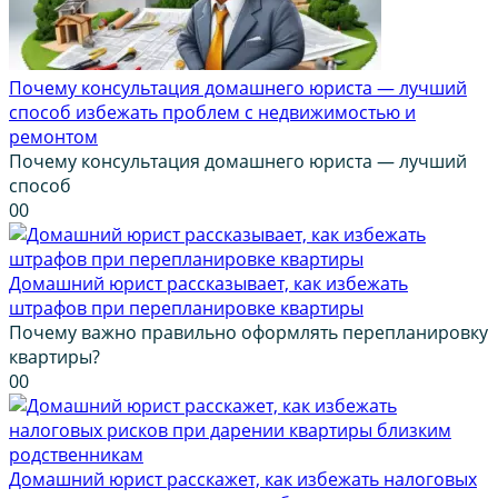
Почему консультация домашнего юриста — лучший
способ избежать проблем с недвижимостью и
ремонтом
Почему консультация домашнего юриста — лучший
способ
0
0
Домашний юрист рассказывает, как избежать
штрафов при перепланировке квартиры
Почему важно правильно оформлять перепланировку
квартиры?
0
0
Домашний юрист расскажет, как избежать налоговых