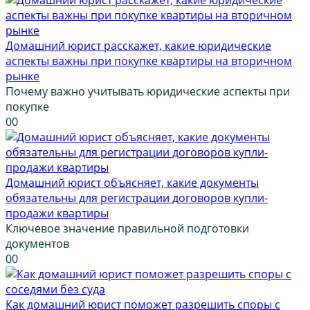
Домашний юрист расскажет, какие юридические
аспекты важны при покупке квартиры на вторичном
рынке
Почему важно учитывать юридические аспекты при
покупке
0
0
Домашний юрист объясняет, какие документы
обязательны для регистрации договоров купли-
продажи квартиры
Ключевое значение правильной подготовки
документов
0
0
Как домашний юрист поможет разрешить споры с