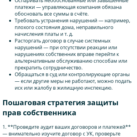
Оспаривать необоснованные или завышенные
платежи — управляющая компания обязана
обосновать все суммы в счёте.
Требовать устранения нарушений — например,
плохого состояния дома, неправильного
начисления платы и т. д.
Расторгать договор в случае системных
нарушений — при отсутствии реакции или
нарушениях собственник вправе перейти к
альтернативным обслуживанию способам или
прекратить сотрудничество.
Обращаться в суд или контролирующие органы
— если другие меры не работают, можно подать
иск или жалобу в жилищную инспекцию.
Пошаговая стратегия защиты
прав собственника
1. **Проведите аудит ваших договоров и платежей**
— внимательно изучите договор с УК, проверьте