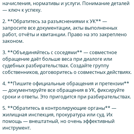
начисления, нормативы и услуги. Понимание деталей
— ключ к успеху.
2. **Обратитесь за разъяснениями к УК** —
запросите все документации, акты выполненных
работ, отчёты и квитанции. Право на это закреплено
законом.
3. **Объединяйтесь с соседями** — совместное
обращение даёт больше веса при диалоге или
судебных разбирательствах. Создайте группу
собственников, договоритесь о совместных действиях.
4. **Пишите официальные обращения и претензии**
— документируйте все обращения в УК, фиксируйте
сроки и ответы. Это пригодится при разбирательствах.
5. **Обратитесь в контролирующие органы** —
жилищная инспекция, прокуратура или суд. Их
помощь — внештатный, но очень эффективный
инструмент.