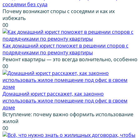
соседями без суда
Почему возникают споры с соседями и как их
избежать
0
0
Как домашний юрист поможет в решении споров с
подрядчиками по ремонту квартиры
Ремонт квартиры — это всегда волнительно, особенно
0
0
Домашний юрист расскажет, как законно
использовать жилое помещение под офис в своем
доме
Вступление: почему важно оформить использование
жилой
0
0