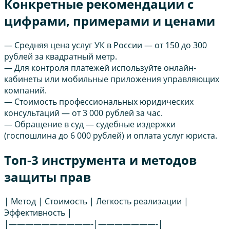
Конкретные рекомендации с
цифрами, примерами и ценами
— Средняя цена услуг УК в России — от 150 до 300
рублей за квадратный метр.
— Для контроля платежей используйте онлайн-
кабинеты или мобильные приложения управляющих
компаний.
— Стоимость профессиональных юридических
консультаций — от 3 000 рублей за час.
— Обращение в суд — судебные издержки
(госпошлина до 6 000 рублей) и оплата услуг юриста.
Топ-3 инструмента и методов
защиты прав
| Метод | Стоимость | Легкость реализации |
Эффективность |
|——————————-|———————-|