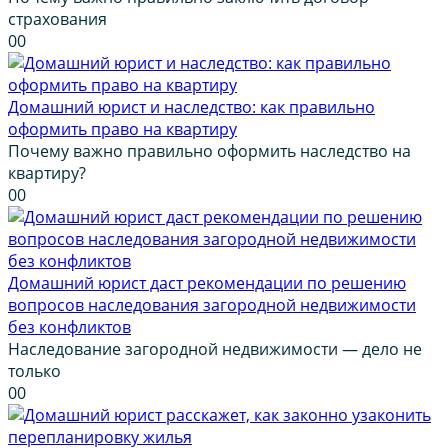
страхования
0
0
Домашний юрист и наследство: как правильно
оформить право на квартиру
Почему важно правильно оформить наследство на
квартиру?
0
0
Домашний юрист даст рекомендации по решению
вопросов наследования загородной недвижимости
без конфликтов
Наследование загородной недвижимости — дело не
только
0
0