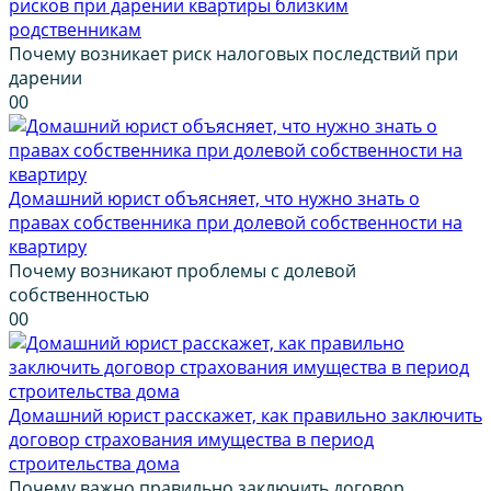
рисков при дарении квартиры близким
родственникам
Почему возникает риск налоговых последствий при
дарении
0
0
Домашний юрист объясняет, что нужно знать о
правах собственника при долевой собственности на
квартиру
Почему возникают проблемы с долевой
собственностью
0
0
Домашний юрист расскажет, как правильно заключить
договор страхования имущества в период
строительства дома
Почему важно правильно заключить договор