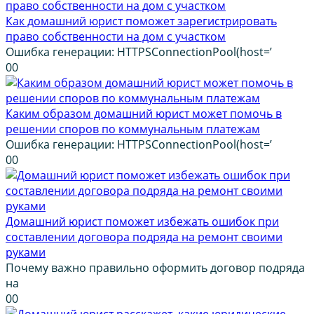
Как домашний юрист поможет зарегистрировать
право собственности на дом с участком
Ошибка генерации: HTTPSConnectionPool(host=’
0
0
Каким образом домашний юрист может помочь в
решении споров по коммунальным платежам
Ошибка генерации: HTTPSConnectionPool(host=’
0
0
Домашний юрист поможет избежать ошибок при
составлении договора подряда на ремонт своими
руками
Почему важно правильно оформить договор подряда
на
0
0