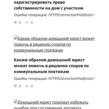
зарегистрировать право
собственности на дом с участком
Ошибка генерации: HTTPSConnectionPool(host=’
0
0
Каким образом домашний юрист
может помочь в решении споров по
коммунальным платежам
Ошибка генерации: HTTPSConnectionPool(host=’
0
0