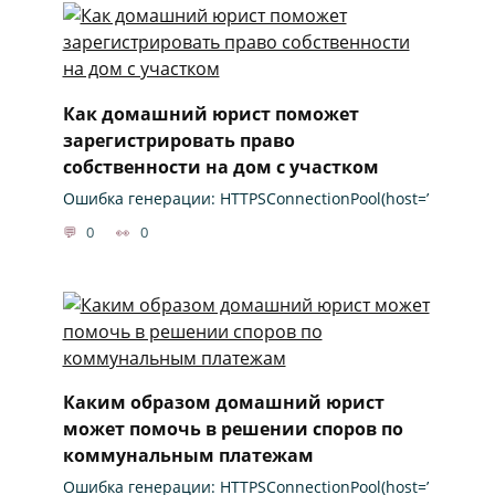
Как домашний юрист поможет
зарегистрировать право
собственности на дом с участком
Ошибка генерации: HTTPSConnectionPool(host=’
0
0
Каким образом домашний юрист
может помочь в решении споров по
коммунальным платежам
Ошибка генерации: HTTPSConnectionPool(host=’