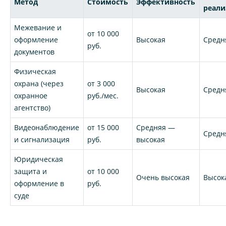
Метод
Стоимость
Эффективность
реал
Межевание и
от 10 000
оформление
Высокая
Средн
руб.
документов
Физическая
охрана (через
от 3 000
Высокая
Средн
охранное
руб./мес.
агентство)
Видеонаблюдение
от 15 000
Средняя —
Средн
и сигнализация
руб.
высокая
Юридическая
защита и
от 10 000
Очень высокая
Высок
оформление в
руб.
суде