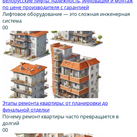
Белорусские лифты: надежность, инновации и монтаж
по цене производителя с гарантией
Лифтовое оборудование — это сложная инженерная
система
0
0
Этапы ремонта квартиры: от планировки до
финальной отделки
Почему ремонт квартиры часто превращается в
долгий
0
0