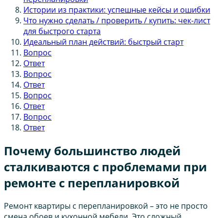
Истории из практики: успешные кейсы и ошибки
Что нужно сделать / проверить / купить: чек-лист
для быстрого старта
Идеальный план действий: быстрый старт
Вопрос
Ответ
Вопрос
Ответ
Вопрос
Ответ
Вопрос
Ответ
Почему большинство людей
сталкиваются с проблемами при
ремонте с перепланировкой
Ремонт квартиры с перепланировкой – это не просто
смена обоев и кухонной мебели. Это сложный