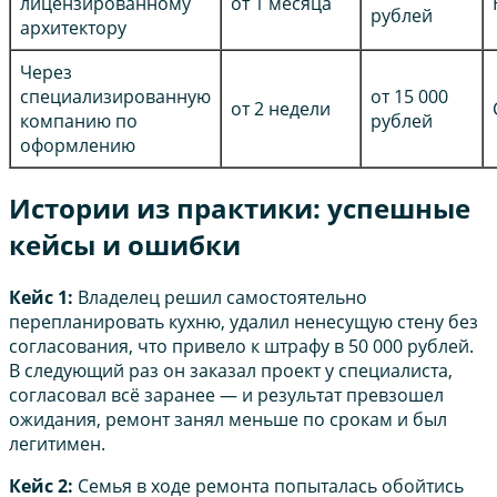
лицензированному
от 1 месяца
рублей
архитектору
Через
специализированную
от 15 000
от 2 недели
компанию по
рублей
оформлению
Истории из практики: успешные
кейсы и ошибки
Кейс 1:
Владелец решил самостоятельно
перепланировать кухню, удалил ненесущую стену без
согласования, что привело к штрафу в 50 000 рублей.
В следующий раз он заказал проект у специалиста,
согласовал всё заранее — и результат превзошел
ожидания, ремонт занял меньше по срокам и был
легитимен.
Кейс 2:
Семья в ходе ремонта попыталась обойтись