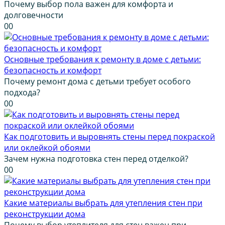
Почему выбор пола важен для комфорта и
долговечности
0
0
Основные требования к ремонту в доме с детьми:
безопасность и комфорт
Почему ремонт дома с детьми требует особого
подхода?
0
0
Как подготовить и выровнять стены перед покраской
или оклейкой обоями
Зачем нужна подготовка стен перед отделкой?
0
0
Какие материалы выбрать для утепления стен при
реконструкции дома