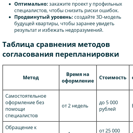
Оптимально:
закажите проект у профильных
специалистов, чтобы снизить риски ошибок.
Продвинутый уровень:
создайте 3D-модель
будущей квартиры, чтобы заранее увидеть
результат и избежать недоразумений.
Таблица сравнения методов
согласования перепланировки
Время на
Метод
Стоимость
оформление
Самостоятельное
оформление без
до 5 000
от 2 недель
помощи
рублей
специалистов
Обращение к
от 25 000