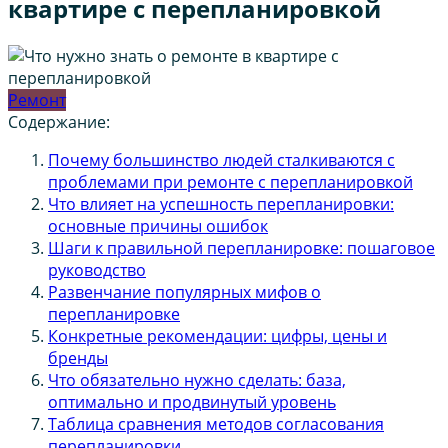
квартире с перепланировкой
Ремонт
Содержание:
Почему большинство людей сталкиваются с
проблемами при ремонте с перепланировкой
Что влияет на успешность перепланировки:
основные причины ошибок
Шаги к правильной перепланировке: пошаговое
руководство
Развенчание популярных мифов о
перепланировке
Конкретные рекомендации: цифры, цены и
бренды
Что обязательно нужно сделать: база,
оптимально и продвинутый уровень
Таблица сравнения методов согласования
перепланировки