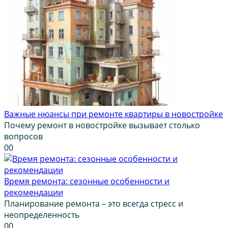
Важные нюансы при ремонте квартиры в новостройке
Почему ремонт в новостройке вызывает столько
вопросов
0
0
Время ремонта: сезонные особенности и
рекомендации
Планирование ремонта – это всегда стресс и
неопределенность
0
0