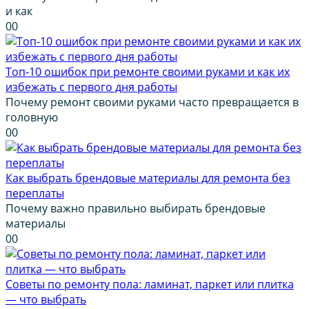
и как
0
0
Топ-10 ошибок при ремонте своими руками и как их
избежать с первого дня работы
Почему ремонт своими руками часто превращается в
головную
0
0
Как выбрать брендовые материалы для ремонта без
переплаты
Почему важно правильно выбирать брендовые
материалы
0
0
Советы по ремонту пола: ламинат, паркет или плитка
— что выбрать