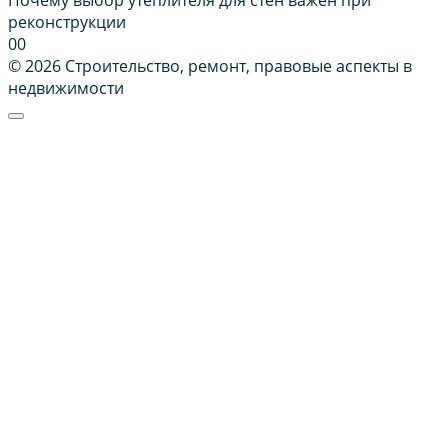
Почему выбор утеплителя для стен важен при
реконструкции
0
0
© 2026 Строительство, ремонт, правовые аспекты в
недвижимости