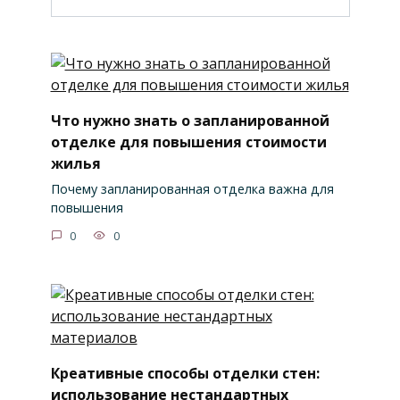
Что нужно знать о запланированной
отделке для повышения стоимости
жилья
Почему запланированная отделка важна для
повышения
0
0
Креативные способы отделки стен:
использование нестандартных