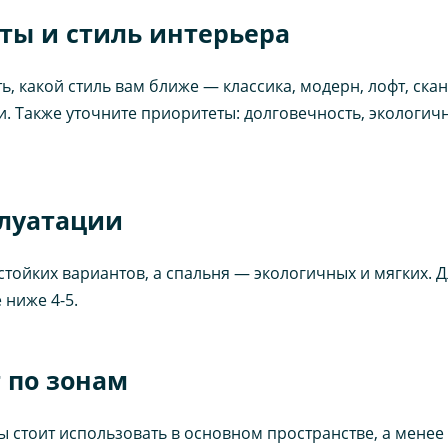
ты и стиль интерьера
какой стиль вам ближе — классика, модерн, лофт, сканди
ли. Также уточните приоритеты: долговечность, экологи
плуатации
стойких вариантов, а спальня — экологичных и мягких.
 ниже 4-5.
 по зонам
ы стоит использовать в основном пространстве, а мене