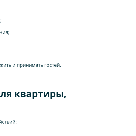
;
ния;
жить и принимать гостей.
для квартиры,
йствий: