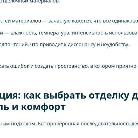
отделочных материалов:
тей материалов — зачастую кажется, что всё одинаково
и — влажность, температура, интенсивность использова
дпочтений, что приводит к диссонансу и неудобству.
ть ошибок и создать пространство, в котором приятно 
ия: как выбрать отделку 
ль и комфорт
мным подходом. Вот проверенная последовательность де