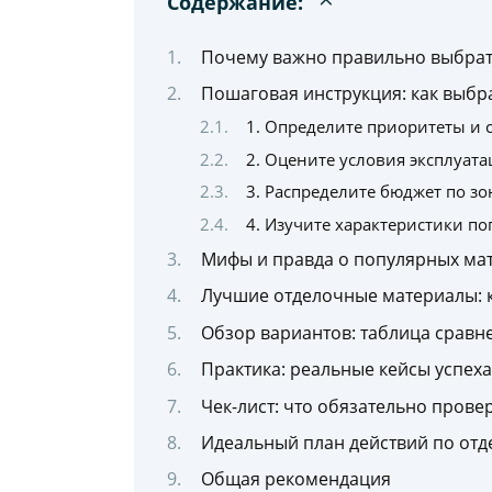
Содержание:
Почему важно правильно выбрать
Пошаговая инструкция: как выбра
1. Определите приоритеты и 
2. Оцените условия эксплуат
3. Распределите бюджет по з
4. Изучите характеристики п
Мифы и правда о популярных ма
Лучшие отделочные материалы: 
Обзор вариантов: таблица сравн
Практика: реальные кейсы успех
Чек-лист: что обязательно прове
Идеальный план действий по отд
Общая рекомендация