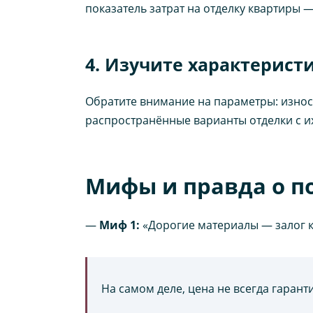
показатель затрат на отделку квартиры 
4. Изучите характерис
Обратите внимание на параметры: износо
распространённые варианты отделки с и
Мифы и правда о п
—
Миф 1:
«Дорогие материалы — залог к
На самом деле, цена не всегда гарант