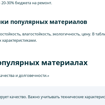
— 20-30% бюджета на ремонт.
тики популярных материалов
стойкость, влагостойкость, экологичность, цену. В таб
х характеристиками.
опулярных материалах
ачества и долговечности.»
ирует качество. Важно учитывать технические характерис