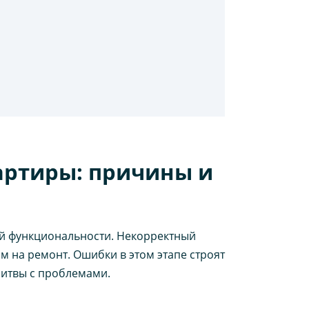
артиры: причины и
кой функциональности. Некорректный
м на ремонт. Ошибки в этом этапе строят
битвы с проблемами.