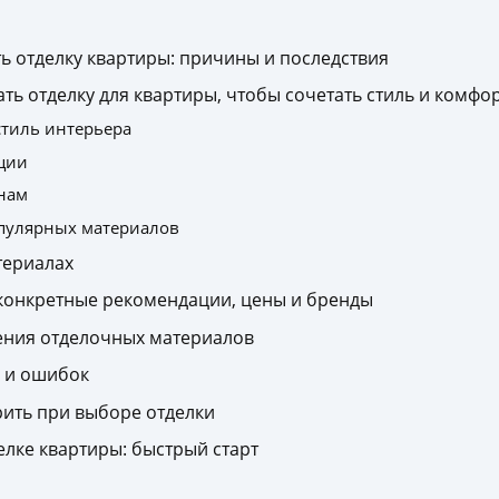
 отделку квартиры: причины и последствия
ть отделку для квартиры, чтобы сочетать стиль и комфо
стиль интерьера
ации
онам
опулярных материалов
териалах
конкретные рекомендации, цены и бренды
ения отделочных материалов
а и ошибок
рить при выборе отделки
елке квартиры: быстрый старт