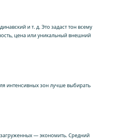
навский и т. д. Это задаст тон всему
чность, цена или уникальный внешний
 Для интенсивных зон лучше выбирать
е загруженных — экономить. Средний