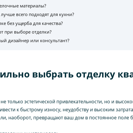
делочные материалы?
лучше всего подходят для кухни?
ке без ущерба для качества?
рт при выборе отделки?
ый дизайнер или консультант?
ильно выбрать отделку кв
 не только эстетической привлекательности, но и высо
ести к быстрому износу, неудобству и высоким затрата
или, наоборот, превращают ваш дом в постоянное поле 