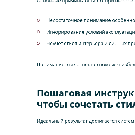
Основные причины ошибок при выборе 
Недостаточное понимание особеннос
Игнорирование условий эксплуатаци
Неучёт стиля интерьера и личных пре
Понимание этих аспектов поможет избежа
Пошаговая инструкц
чтобы сочетать сти
Идеальный результат достигается систе