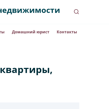
в недвижимости
ты
Домашний юрист
Контакты
 квартиры,