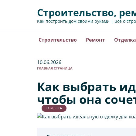
Перейти
Строительство, ре
к
содержанию
Как построить дом своими руками | Все о стр
Строительство
Ремонт
Отделка
10.06.2026
ГЛАВНАЯ СТРАНИЦА
Как выбрать ид
чтобы она соче
ОТДЕЛКА