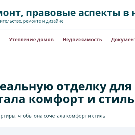
монт, правовые аспекты 
оительстве, ремонте и дизайне
Утепление домов
Недвижимость
Докумен
еальную отделку для
тала комфорт и стиль