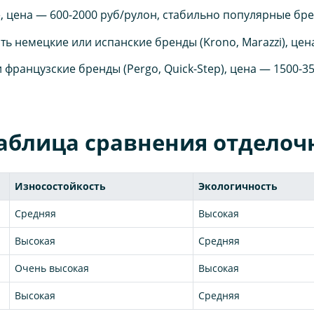
цена — 600-2000 руб/рулон, стабильно популярные брен
ь немецкие или испанские бренды (Krono, Marazzi), цена
французские бренды (Pergo, Quick-Step), цена — 1500-35
таблица сравнения отдело
Износостойкость
Экологичность
Средняя
Высокая
Высокая
Средняя
Очень высокая
Высокая
Высокая
Средняя