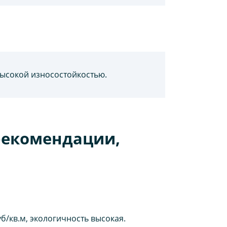
высокой износостойкостью.
рекомендации,
уб/кв.м, экологичность высокая.