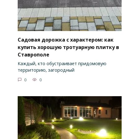
Садовая дорожка с характером: как
купить хорошую тротуарную плитку в
Ставрополе
Каждый, кто обустраивает придомовую
территорию, загородный
0
0