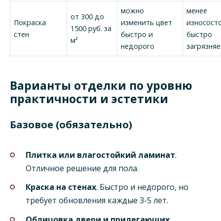
можно
менее
от 300 до
Покраска
изменить цвет
износост
1500 руб. за
стен
быстро и
быстро
м²
недорого
загрязняе
Варианты отделки по уровню
практичности и эстетики
Базовое (обязательно)
Плитка или влагостойкий ламинат
.
Отличное решение для пола.
Краска на стенах
. Быстро и недорого, но
требует обновления каждые 3-5 лет.
Облицовка двери и прилегающих