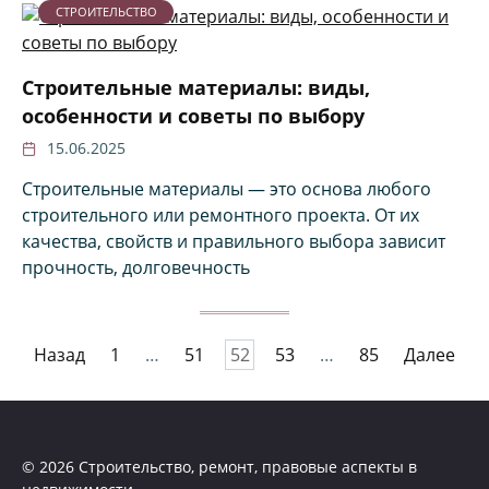
СТРОИТЕЛЬСТВО
Строительные материалы: виды,
особенности и советы по выбору
15.06.2025
Строительные материалы — это основа любого
строительного или ремонтного проекта. От их
качества, свойств и правильного выбора зависит
прочность, долговечность
Пагинация
Назад
1
…
51
52
53
…
85
Далее
записей
© 2026 Строительство, ремонт, правовые аспекты в