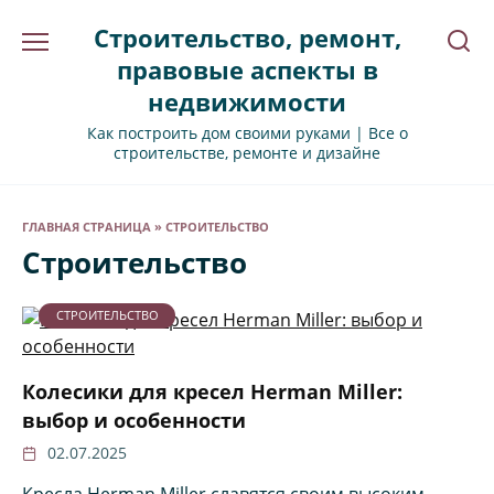
Перейти
Строительство, ремонт,
к
содержанию
правовые аспекты в
недвижимости
Как построить дом своими руками | Все о
строительстве, ремонте и дизайне
ГЛАВНАЯ СТРАНИЦА
»
СТРОИТЕЛЬСТВО
Строительство
СТРОИТЕЛЬСТВО
Колесики для кресел Herman Miller:
выбор и особенности
02.07.2025
Кресла Herman Miller славятся своим высоким