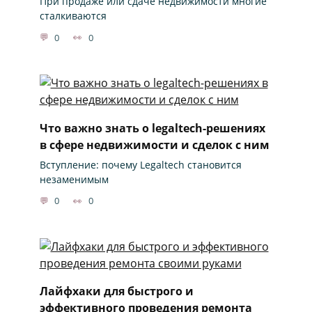
При продаже или сдаче недвижимости многие
сталкиваются
0
0
Что важно знать о legaltech-решениях
в сфере недвижимости и сделок с ним
Вступление: почему Legaltech становится
незаменимым
0
0
Лайфхаки для быстрого и
эффективного проведения ремонта