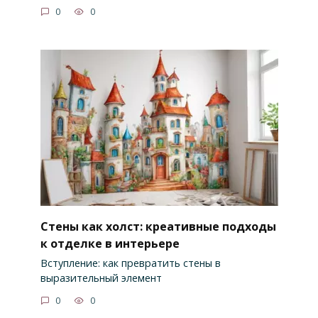
0
0
Стены как холст: креативные подходы
к отделке в интерьере
Вступление: как превратить стены в
выразительный элемент
0
0