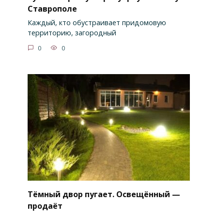
Ставрополе
Каждый, кто обустраивает придомовую
территорию, загородный
0
0
Тёмный двор пугает. Освещённый —
продаёт