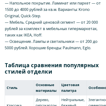
— Напольное покрытие. Ламинат или паркет — от
1500 до 4000 рублей за кв.м. Варианты: Krono
Original, Quick-Step.
— Мебель. Средний ценовой сегмент — от 20 000
рублей за комплект в мебельных гипермаркетах,
таких как IKEA, Hoff.
— Освещение. Лампы и светильники — от 200 до
5000 рублей. Хорошие бренды: Paulmann, Eglo.
Таблица сравнения популярных
стилей отделки
Основные
Цветовая
Стиль
Особенн
материалы
палитра
Дерево,
Нейтральные,
Элегантно
Классика
гипсокартон,
бежевый,
симметрия