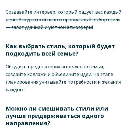
Создавайте интерьер, который радует вас каждый
день. Аккуратный план и правильный выбор стиля
— залог удачной и уютной атмосферы!
Как выбрать стиль, который будет
подходить всей семье?
Обсудите предпочтения всех членов семьи,
создайте коллажи и объедините идеи. На этапе
планирования учитывайте потребности и желания
каждого.
Можно ли смешивать стили или
лучше придерживаться одного
направления?