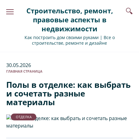
Перейти
Строительство, ремонт,
к
содержанию
правовые аспекты в
недвижимости
Как построить дом своими руками | Все о
строительстве, ремонте и дизайне
30.05.2026
ГЛАВНАЯ СТРАНИЦА
Полы в отделке: как выбрать
и сочетать разные
материалы
ОТДЕЛКА