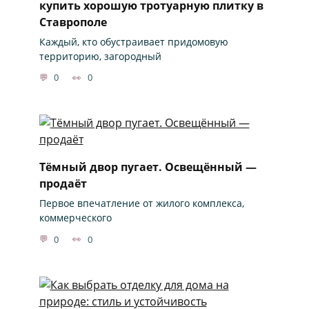
купить хорошую тротуарную плитку в
Ставрополе
Каждый, кто обустраивает придомовую
территорию, загородный
0
0
Тёмный двор пугает. Освещённый —
продаёт
Первое впечатление от жилого комплекса,
коммерческого
0
0