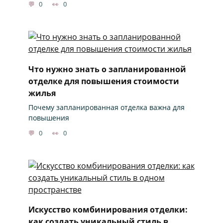
0
0
Что нужно знать о запланированной
отделке для повышения стоимости
жилья
Почему запланированная отделка важна для
повышения
0
0
Искусство комбинирования отделки:
как создать уникальный стиль в