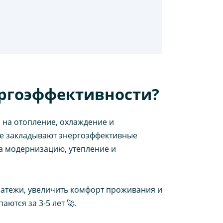
ергоэффективности?
 на отопление, охлаждение и
 не закладывают энергоэффективные
на модернизацию, утепление и
латежи, увеличить комфорт проживания и
ются за 3-5 лет 🚀.