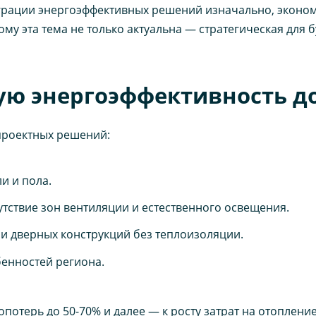
теграции энергоэффективных решений изначально, эконо
ому эта тема не только актуальна — стратегическая для
ую энергоэффективность д
проектных решений:
и и пола.
тствие зон вентиляции и естественного освещения.
и дверных конструкций без теплоизоляции.
бенностей региона.
потерь до 50-70% и далее — к росту затрат на отоплени