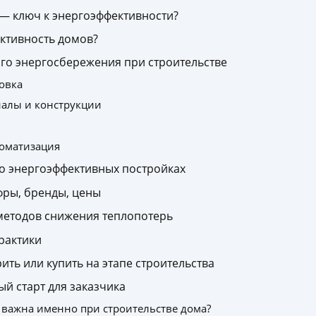
 — ключ к энергоэффективности?
ктивность домов?
го энергосбережения при строительстве
овка
иалы и конструкции
томатизация
о энергоэффективных постройках
фры, бренды, цены
методов снижения теплопотерь
рактики
ить или купить на этапе строительства
й старт для заказчика
важна именно при строительстве дома?