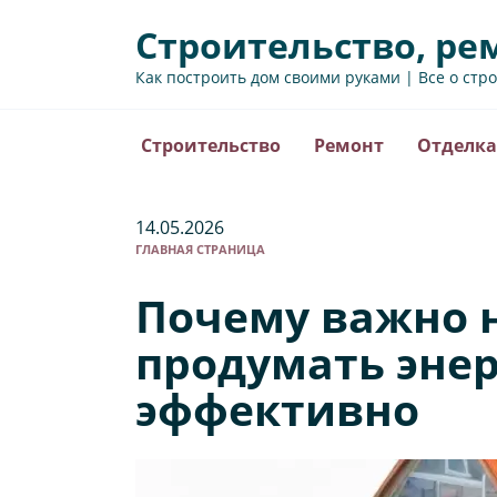
Перейти
Строительство, ре
к
содержанию
Как построить дом своими руками | Все о стр
Строительство
Ремонт
Отделка
14.05.2026
ГЛАВНАЯ СТРАНИЦА
Почему важно н
продумать энер
эффективно