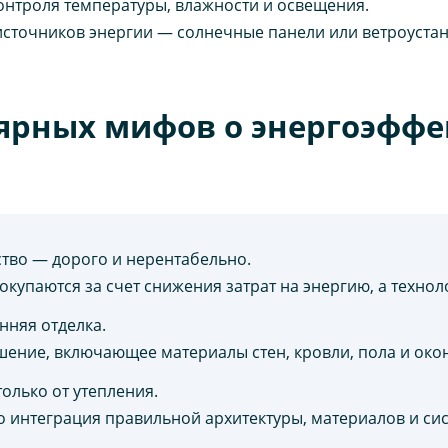
онтроля температуры, влажности и освещения.
сточников энергии — солнечные панели или ветроустан
ярных мифов о энергоэфф
тво — дорого и нерентабельно.
купаются за счет снижения затрат на энергию, а технол
нняя отделка.
ение, включающее материалы стен, кровли, пола и окон
олько от утепления.
о интеграция правильной архитектуры, материалов и си