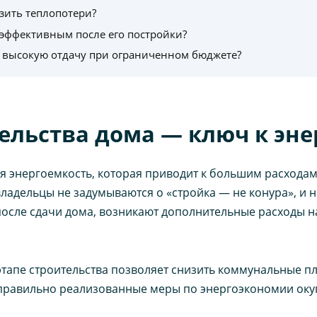
зить теплопотери?
эффективным после его постройки?
ю высокую отдачу при ограниченном бюджете?
тельства дома — ключ к эн
энергоемкость, которая приводит к большим расходам
владельцы не задумываются о «стройка — не конура», и
 после сдачи дома, возникают дополнительные расходы 
тапе строительства позволяет снизить коммунальные п
 правильно реализованные меры по энергоэкономии окупа