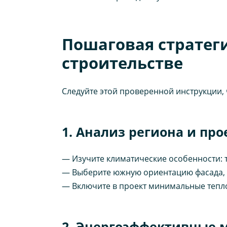
Пошаговая стратег
строительстве
Следуйте этой проверенной инструкции,
1. Анализ региона и пр
— Изучите климатические особенности: т
— Выберите южную ориентацию фасада, 
— Включите в проект минимальные теплоп
2. Энергоэффективные 