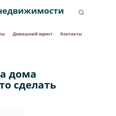
в недвижимости
ты
Домашний юрист
Контакты
ва дома
то сделать