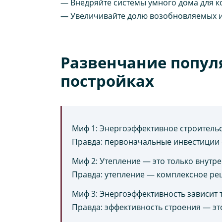
— Внедряйте системы умного дома для к
— Увеличивайте долю возобновляемых и
Развенчание попул
постройках
Миф 1: Энергоэффективное строительс
Правда: первоначальные инвестиции о
Миф 2: Утепление — это только внутре
Правда: утепление — комплексное реш
Миф 3: Энергоэффективность зависит т
Правда: эффективность строения — эт