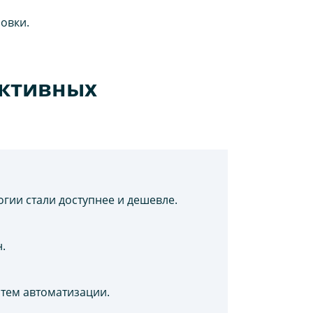
овки.
ективных
огии стали доступнее и дешевле.
.
стем автоматизации.