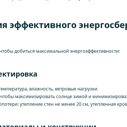
ия эффективного энергосб
 чтобы добиться максимальной энергоэффективности:
оектировка
емпература, влажность, ветровые нагрузки.
чтобы максимизировать солнце зимой и минимизироват
отери: утепление стен не менее 20 см, утепленная кров
материалы и конструкции