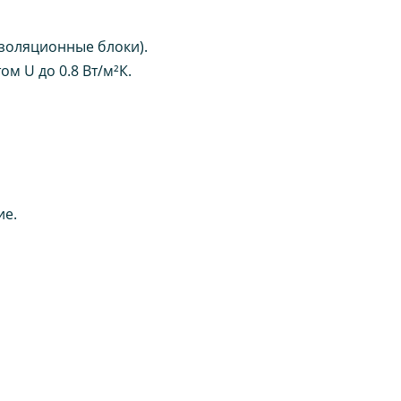
золяционные блоки).
м U до 0.8 Вт/м²К.
ие.