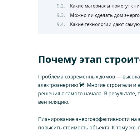
Какие материалы помогут сни
Можно ли сделать дом энерго
Какие технологии дают саму
Почему этап строи
Проблема современных домов — высокая 
электроэнергию 🚧. Многие строители и 
решения с самого начала. В результате,
вентиляцию.
Планирование энергоэффективности на э
повысить стоимость объекта. К тому же,