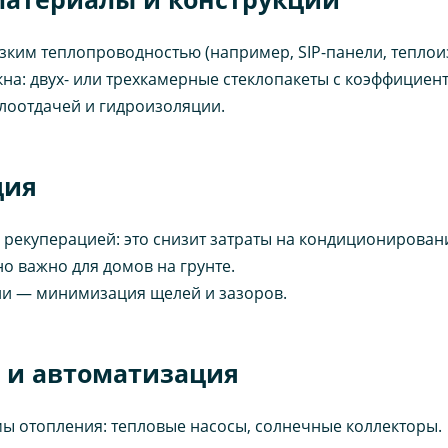
зким теплопроводностью (например, SIP-панели, теплои
а: двух- или трехкамерные стеклопакеты с коэффициенто
лоотдачей и гидроизоляции.
ция
 рекуперацией: это снизит затраты на кондиционирован
о важно для домов на грунте.
ии — минимизация щелей и зазоров.
 и автоматизация
ы отопления: тепловые насосы, солнечные коллекторы.