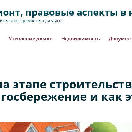
монт, правовые аспекты 
оительстве, ремонте и дизайне
Утепление домов
Недвижимость
Докумен
а этапе строительст
госбережение и как э