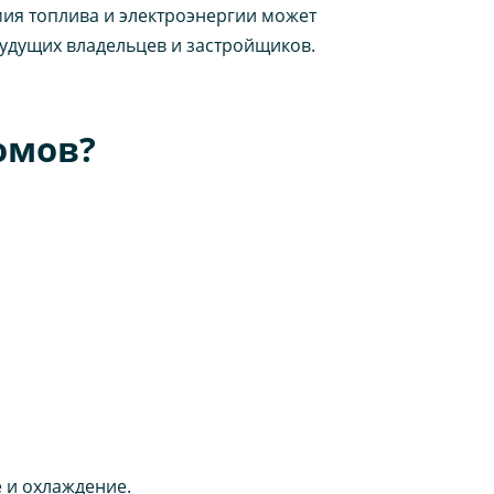
мия топлива и электроэнергии может
 будущих владельцев и застройщиков.
омов?
е и охлаждение.