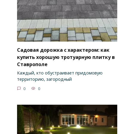
Садовая дорожка с характером: как
купить хорошую тротуарную плитку в
Ставрополе
Каждый, кто обустраивает придомовую
территорию, загородный
0
0