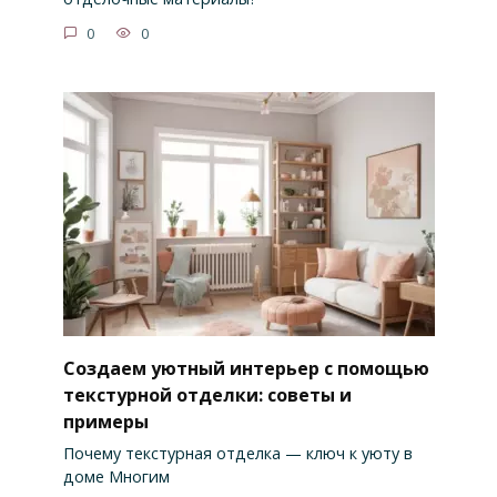
0
0
Создаем уютный интерьер с помощью
текстурной отделки: советы и
примеры
Почему текстурная отделка — ключ к уюту в
доме Многим