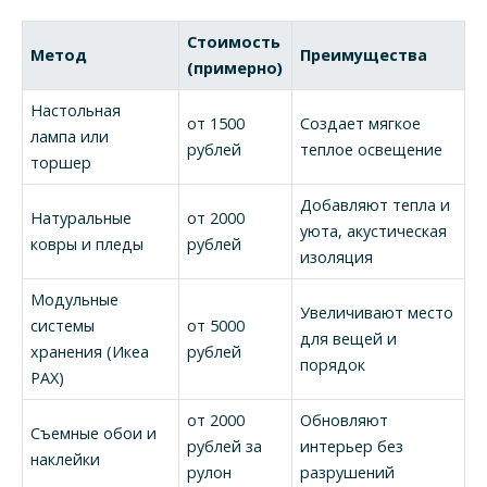
Стоимость
Метод
Преимущества
(примерно)
Настольная
от 1500
Создает мягкое
лампа или
рублей
теплое освещение
торшер
Добавляют тепла и
Натуральные
от 2000
уюта, акустическая
ковры и пледы
рублей
изоляция
Модульные
Увеличивают место
системы
от 5000
для вещей и
хранения (Икеа
рублей
порядок
PAX)
от 2000
Обновляют
Съемные обои и
рублей за
интерьер без
наклейки
рулон
разрушений