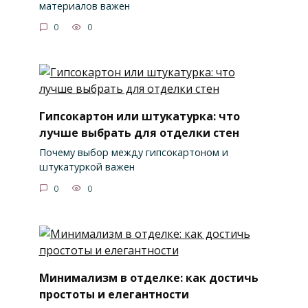
материалов важен
0
0
Гипсокартон или штукатурка: что
лучше выбрать для отделки стен
Почему выбор между гипсокартоном и
штукатуркой важен
0
0
Минимализм в отделке: как достичь
простоты и елегантности