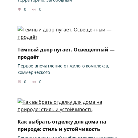
0
0
Тёмный двор пугает. Освещённый —
продаёт
Первое впечатление от жилого комплекса,
коммерческого
0
0
Как выбрать отделку для дома на
природе: стиль и устойчивость
Почему правильный выбор отделки так важен