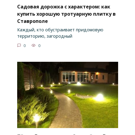
Садовая дорожка с характером: как
купить хорошую тротуарную плитку в
Ставрополе
Каждый, кто обустраивает придомовую
территорию, загородный
0
0