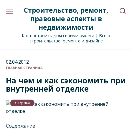
Перейти
Строительство, ремонт,
к
содержанию
правовые аспекты в
недвижимости
Как построить дом своими руками | Все о
строительстве, ремонте и дизайне
02.04.2012
ГЛАВНАЯ СТРАНИЦА
На чем и как сэкономить при
внутренней отделке
ОТДЕЛКА
Содержание