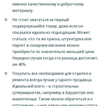
именно качественному и добротному
материалу.
Не стоит хвататься за первый
подвернувшийся товар, даже если он
показался идеально подходящим. Может
статься, что та же краска, штукатурка или
паркет в соседнем магазине можно
приобрести по значительно меньшей цене.
Нередки случаи когда эта разница достигает,
аж 40%.
Покупать все необходимое для отделки и
ремонта всегда лучше у одного продавца.
Идеальней всего – в строительных
супермаркетах, например в Бауцентре или
аналогичных. Также можно обратиться и к
оптовикам – у них давно уже налажен отпуск