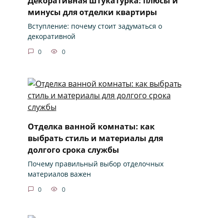
Декоративная штукатурка: плюсы и
минусы для отделки квартиры
Вступление: почему стоит задуматься о
декоративной
0
0
Отделка ванной комнаты: как
выбрать стиль и материалы для
долгого срока службы
Почему правильный выбор отделочных
материалов важен
0
0