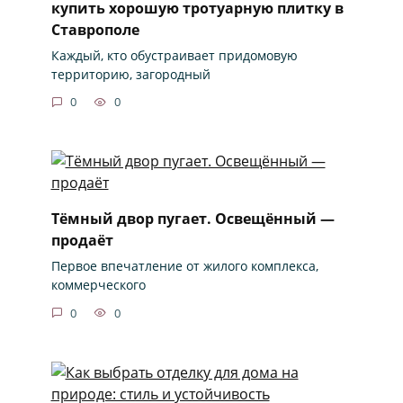
купить хорошую тротуарную плитку в
Ставрополе
Каждый, кто обустраивает придомовую
территорию, загородный
0
0
Тёмный двор пугает. Освещённый —
продаёт
Первое впечатление от жилого комплекса,
коммерческого
0
0