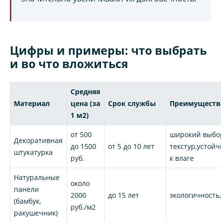
Цифры и примеры: что выбрать
и во что вложиться
Средняя
Материал
цена (за
Срок службы
Преимуществ
1 м2)
от 500
широкий выбо
Декоративная
до 1500
от 5 до 10 лет
текстур,устой
штукатурка
руб.
к влаге
Натуральные
около
панели
2000
до 15 лет
экологичность
(бамбук,
руб./м2
ракушечник)