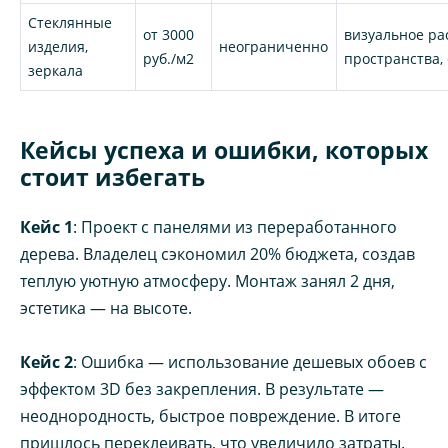
Стеклянные
от 3000
визуальное р
изделия,
неограниченно
руб./м2
пространства,
зеркала
Кейсы успеха и ошибки, которых
стоит избегать
Кейс 1
: Проект с панелями из переработанного
дерева. Владелец сэкономил 20% бюджета, создав
теплую уютную атмосферу. Монтаж занял 2 дня,
эстетика — на высоте.
Кейс 2
: Ошибка — использование дешевых обоев с
эффектом 3D без закрепления. В результате —
неоднородность, быстрое повреждение. В итоге
пришлось переклеивать, что увеличило затраты.