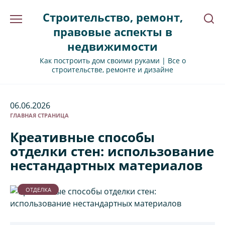
Перейти
Строительство, ремонт,
к
содержанию
правовые аспекты в
недвижимости
Как построить дом своими руками | Все о
строительстве, ремонте и дизайне
06.06.2026
ГЛАВНАЯ СТРАНИЦА
Креативные способы
отделки стен: использование
нестандартных материалов
ОТДЕЛКА