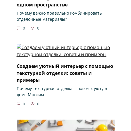
одном пространстве
Почему важно правильно комбинировать
отделочные материалы?
0
0
Создаем уютный интерьер с помощью
текстурной отделки: советы и
примеры
Почему текстурная отделка — ключ к уюту в
доме Многим
0
0