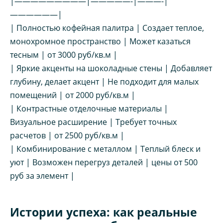
|—————————|—————-|———-|
——————|
| Полностью кофейная палитра | Создает теплое,
монохромное пространство | Может казаться
тесным | от 3000 руб/кв.м |
| Яркие акценты на шоколадные стены | Добавляет
глубину, делает акцент | Не подходит для малых
помещений | от 2000 руб/кв.м |
| Контрастные отделочные материалы |
Визуальное расширение | Требует точных
расчетов | от 2500 руб/кв.м |
| Комбинирование с металлом | Теплый блеск и
уют | Возможен перегруз деталей | цены от 500
руб за элемент |
Истории успеха: как реальные