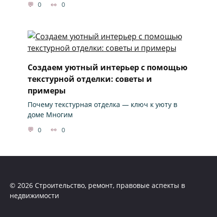
0
0
Создаем уютный интерьер с помощью
текстурной отделки: советы и
примеры
Почему текстурная отделка — ключ к уюту в
доме Многим
0
0
© 2026 Строительство, ремонт, правовые аспекты в
недвижимости