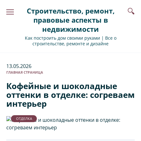
Перейти
Строительство, ремонт,
к
содержанию
правовые аспекты в
недвижимости
Как построить дом своими руками | Все о
строительстве, ремонте и дизайне
13.05.2026
ГЛАВНАЯ СТРАНИЦА
Кофейные и шоколадные
оттенки в отделке: согреваем
интерьер
ОТДЕЛКА