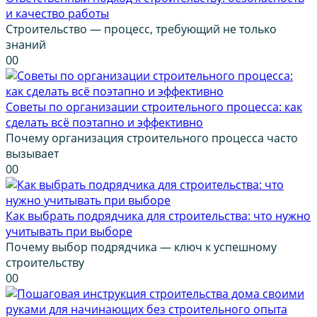
и качество работы
Строительство — процесс, требующий не только
знаний
0
0
Советы по организации строительного процесса: как
сделать всё поэтапно и эффективно
Почему организация строительного процесса часто
вызывает
0
0
Как выбрать подрядчика для строительства: что нужно
учитывать при выборе
Почему выбор подрядчика — ключ к успешному
строительству
0
0