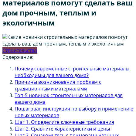
материалов помогут сделать ваш
дом прочным, теплым и
экологичным
Строительство
Содержание:
Почему современные строительные материалы
необходимы для вашего дома?
Причины возникновения проблем с
традиционными материалами
Топ-5 новинок строительных материалов для
вашего дома
Пошаговая инструкция по выбору и применению
новых материалов
Шаг 1. Определите ключевые требования
Шаг 2. Сравните характеристики и цены
Шаг 3. Ознакомьтесь с примерами удачных