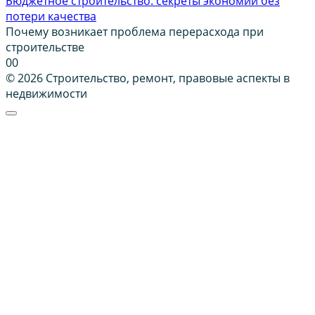
Бюджетное строительство: секреты экономии без
потери качества
Почему возникает проблема перерасхода при
строительстве
0
0
© 2026 Строительство, ремонт, правовые аспекты в
недвижимости