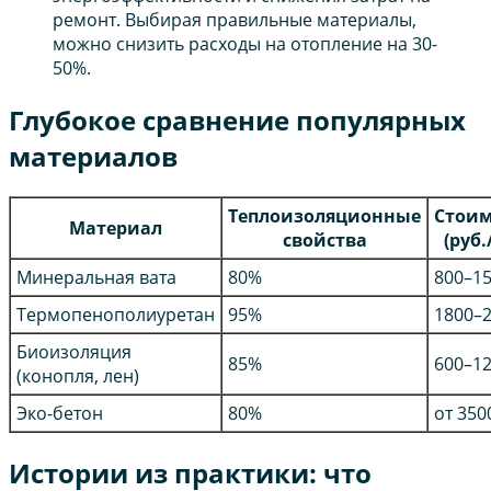
ремонт. Выбирая правильные материалы,
можно снизить расходы на отопление на 30-
50%.
Глубокое сравнение популярных
материалов
Теплоизоляционные
Стоим
Материал
свойства
(руб.
Минеральная вата
80%
800–1
Термопенополиуретан
95%
1800–
Биоизоляция
85%
600–1
(конопля, лен)
Эко-бетон
80%
от 350
Истории из практики: что