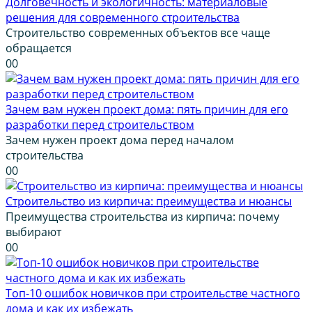
Долговечность и экологичность: материаловые
решения для современного строительства
Строительство современных объектов все чаще
обращается
0
0
Зачем вам нужен проект дома: пять причин для его
разработки перед строительством
Зачем нужен проект дома перед началом
строительства
0
0
Строительство из кирпича: преимущества и нюансы
Преимущества строительства из кирпича: почему
выбирают
0
0
Топ-10 ошибок новичков при строительстве частного
дома и как их избежать