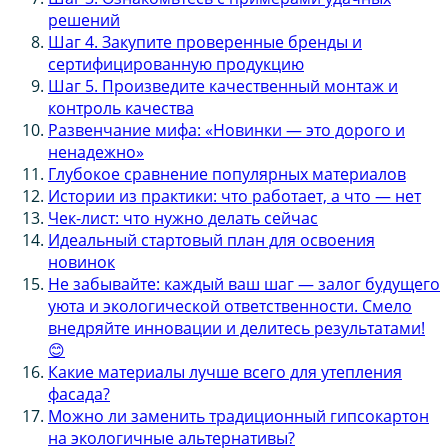
решений
Шаг 4. Закупите проверенные бренды и
сертифицированную продукцию
Шаг 5. Произведите качественный монтаж и
контроль качества
Развенчание мифа: «Новинки — это дорого и
ненадежно»
Глубокое сравнение популярных материалов
Истории из практики: что работает, а что — нет
Чек-лист: что нужно делать сейчас
Идеальный стартовый план для освоения
новинок
Не забывайте: каждый ваш шаг — залог будущего
уюта и экологической ответственности. Смело
внедряйте инновации и делитесь результатами!
😊
Какие материалы лучше всего для утепления
фасада?
Можно ли заменить традиционный гипсокартон
на экологичные альтернативы?