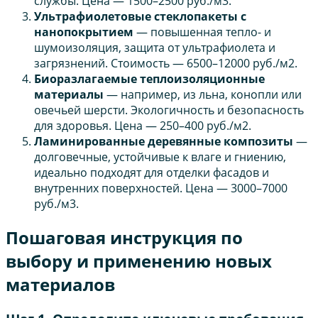
службы. Цена — 1500–2500 руб./м3.
Ультрафиолетовые стеклопакеты с
нанопокрытием
— повышенная тепло- и
шумоизоляция, защита от ультрафиолета и
загрязнений. Стоимость — 6500–12000 руб./м2.
Биоразлагаемые теплоизоляционные
материалы
— например, из льна, конопли или
овечьей шерсти. Экологичность и безопасность
для здоровья. Цена — 250–400 руб./м2.
Ламинированные деревянные композиты
—
долговечные, устойчивые к влаге и гниению,
идеально подходят для отделки фасадов и
внутренних поверхностей. Цена — 3000–7000
руб./м3.
Пошаговая инструкция по
выбору и применению новых
материалов