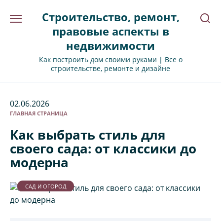
Перейти
Строительство, ремонт,
к
содержанию
правовые аспекты в
недвижимости
Как построить дом своими руками | Все о
строительстве, ремонте и дизайне
02.06.2026
ГЛАВНАЯ СТРАНИЦА
Как выбрать стиль для
своего сада: от классики до
модерна
САД И ОГОРОД